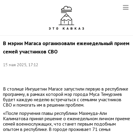
В мэрии Магаса организовали еженедельный прием
семей участников СВО
Фото:
15 мая 2025, 17:12
Елена
Афонина/
ТАСС
В столице Ингушетии Магасе запустили первую в республике
программу, в рамках которой мэр города Муса Темурзиев
будет каждую неделю встречаться с семьями участников
СВО и помогать им в решении проблем.
«После поручения главы республики Махмуда-Али
Калиматова принял решение о еженедельном личном приеме
семей военнослужащих, что станет первым подобным
опытом в республике. В городе проживает 71 семья