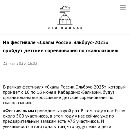
На фестивале «Скалы России. Эльбрус-2025»
пройдут детские соревнования по скалолазанию
Фото:
22 мая 2025, 16:03
Сергей
Мальгавко/
ТАСС
В рамках фестиваля «Скалы России. Эльбрус-2025», который
пройдет с 10 по 16 июня в Кабардино-Балкарии, будут
организованы всероссийские детские соревнования по
скалолазанию.
«Фестиваль мы проводим второй раз. В том году у нас было
около 500 участников, в этом году у нас сейчас уже по
предварительным заявкам есть 476 участников. И
уникальность этого года в том, что будут еще и дети