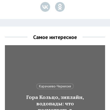
Самое интересное
Карачаево-Черкесия
Гора Кольцо, зиплайн,
водопады: что
посмотреть в