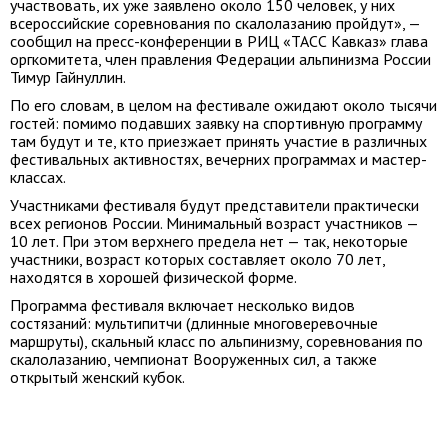
участвовать, их уже заявлено около 150 человек, у них
всероссийские соревнования по скалолазанию пройдут», —
сообщил на пресс-конференции в РИЦ «ТАСС Кавказ» глава
оргкомитета, член правления Федерации альпинизма России
Тимур Гайнуллин.
По его словам, в целом на фестивале ожидают около тысячи
гостей: помимо подавших заявку на спортивную программу
там будут и те, кто приезжает принять участие в различных
фестивальных активностях, вечерних программах и мастер-
классах.
Участниками фестиваля будут представители практически
всех регионов России. Минимальный возраст участников —
10 лет. При этом верхнего предела нет — так, некоторые
участники, возраст которых составляет около 70 лет,
находятся в хорошей физической форме.
Программа фестиваля включает несколько видов
состязаний: мультипитчи (длинные многоверевочные
маршруты), скальный класс по альпинизму, соревнования по
скалолазанию, чемпионат Вооруженных сил, а также
открытый женский кубок.