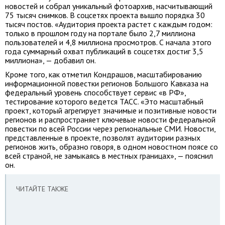
новостей и собрал уникальный фотоархив, насчитывающий
75 тысяч снимков. В соцсетях проекта вышло порядка 30
тысяч постов. «Аудитория проекта растет с каждым годом:
только в прошлом году на портале было 2,7 миллиона
пользователей и 4,8 миллиона просмотров. С начала этого
года суммарный охват публикаций в соцсетях достиг 3,5
миллиона», — добавил он.
Кроме того, как отметил Кондрашов, масштабированию
информационной повестки регионов Большого Кавказа на
федеральный уровень способствует сервис «в РФ»,
тестирование которого ведется ТАСС. «Это масштабный
проект, который агрегирует значимые и позитивные новости
регионов и распространяет ключевые новости федеральной
повестки по всей России через региональные СМИ. Новости,
представленные в проекте, позволят аудитории разных
регионов жить, образно говоря, в одном новостном поясе со
всей страной, не замыкаясь в местных границах», — пояснил
он.
ЧИТАЙТЕ ТАКЖЕ