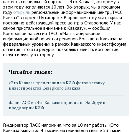
нас есть специальный портал — „Это Кавказ“, которому в
этом году исполняется 10 лет. Во-вторых, мы в прошлом
году
открыли
региональный информационный центр „ТАСС
Кавказ“ в городе Пятигорске. В прошлом году мы открыли
постоянно действующий пресс-центр в Ставрополе. У нас
самое пристальное внимание к Кавказу», — сообщил
Кондрашов на сессии ТАСС «Масштабирование
информационной повестки регионов Большого Кавказа на
федеральный уровень» в рамках Кавказского инвестфорума,
отметив, что эти ресурсы позволяют менять восприятие
округа в лучшую сторону.
Читайте также:
«Это Кавказ» представил на КИФ фотовыставку
инвестпроектов Северного Кавказа
Флаг ТАСС и «Это Кавказ» подняли на Эльбрус в
преддверии КИФ
Гендиректор ТАСС напомнил, что за 10 лет работы «Это
Кавказ» выпустил 4 тысячи материалов и свыше 53 тысяч