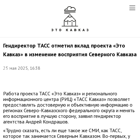
Гендиректор ТАСС отметил вклад проекта «Это
Кавказ» в изменение восприятия Северного Кавказа
Фото:
25 мая 2025, 16:38
Эрик
Романенко/
ТАСС
Работа проекта ТАСС «Это Кавказ» и регионального
информационного центра (РИЦ) «ТАСС Кавказ» позволяет
предоставлять достоверную и объективную информацию о
регионах Северо-Кавказского федерального округа и менять
его восприятие в лучшую сторону, заявил гендиректор
агентства Андрей Кондрашов.
«Трудно сказать, есть ли еще такое же СМИ, как ТАСС,
которое так занимается Северным Кавказом. Во-первых, у