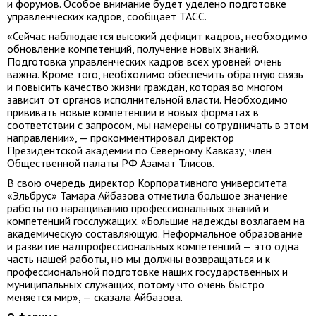
и форумов. Особое внимание будет уделено подготовке
управленческих кадров, сообщает ТАСС.
«Сейчас наблюдается высокий дефицит кадров, необходимо
обновление компетенций, получение новых знаний.
Подготовка управленческих кадров всех уровней очень
важна. Кроме того, необходимо обеспечить обратную связь
и повысить качество жизни граждан, которая во многом
зависит от органов исполнительной власти. Необходимо
прививать новые компетенции в новых форматах в
соответствии с запросом, мы намерены сотрудничать в этом
направлении», — прокомментировал директор
Президентской академии по Северному Кавказу, член
Общественной палаты РФ Азамат Тлисов.
В свою очередь директор Корпоративного университета
«Эльбрус» Тамара Айбазова отметила большое значение
работы по наращиванию профессиональных знаний и
компетенций госслужащих. «Большие надежды возлагаем на
академическую составляющую. Неформальное образование
и развитие надпрофессиональных компетенций — это одна
часть нашей работы, но мы должны возвращаться и к
профессиональной подготовке наших государственных и
муниципальных служащих, потому что очень быстро
меняется мир», — сказала Айбазова.