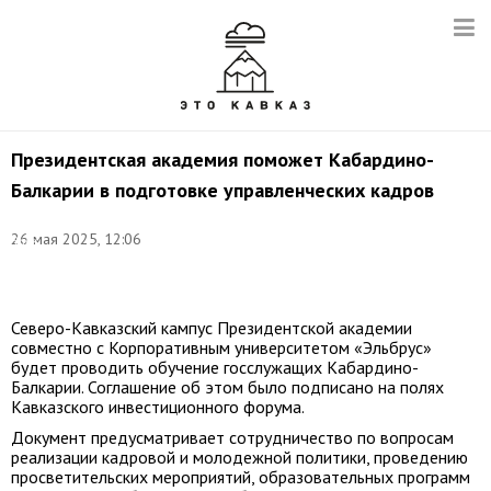
Президентская академия поможет Кабардино-
Балкарии в подготовке управленческих кадров
Фото:
26 мая 2025, 12:06
Эрик
Романенко/
ТАСС
Северо-Кавказский кампус Президентской академии
совместно с Корпоративным университетом «Эльбрус»
будет проводить обучение госслужащих Кабардино-
Балкарии. Соглашение об этом было подписано на полях
Кавказского инвестиционного форума.
Документ предусматривает сотрудничество по вопросам
реализации кадровой и молодежной политики, проведению
просветительских мероприятий, образовательных программ