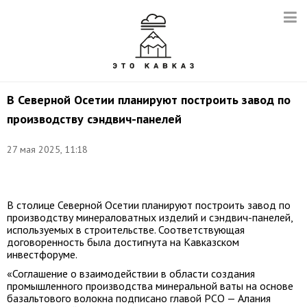
В Северной Осетии планируют построить завод по
производству сэндвич-панелей
27 мая 2025, 11:18
Фото:
t.me/sergeimeniaylo
В столице Северной Осетии планируют построить завод по
производству минераловатных изделий и сэндвич-панелей,
используемых в строительстве. Соответствующая
договоренность была достигнута на Кавказском
инвестфоруме.
«Соглашение о взаимодействии в области создания
промышленного производства минеральной ваты на основе
базальтового волокна подписано главой РСО — Алания