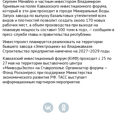
Сергеем Меняйло и частным инвестором Владимиром
Гуриевым на полях Кавказского инвестиционного форума,
который в эти дни проходит в городе Минеральные Воды.
Запуск завода по выпуску базальтовых утеплителей всех
видов и плотностей позволит создать около 170 новых
рабочих мест, а объем производства при выходе на
плановую мощность составит 500 тонн в год», — сообщили в
пресс-службе главы и правительства республики.
Инвестпроект планируется реализовать на территории
бывшего завода «Электроцинк» во Владикавказе.
Строительство предприятия намечено на 2027−2029 годы.
Кавказский инвестиционный форум (КИФ) проходит с 25 по
27 мая на территории выставочного центра
«МинводыЭкспо» на Ставрополье. Организатор форума —
Фонд Росконгресс при поддержке Министерства
экономического развития РФ. ТАСС выступает
информационным партнером мероприятия.