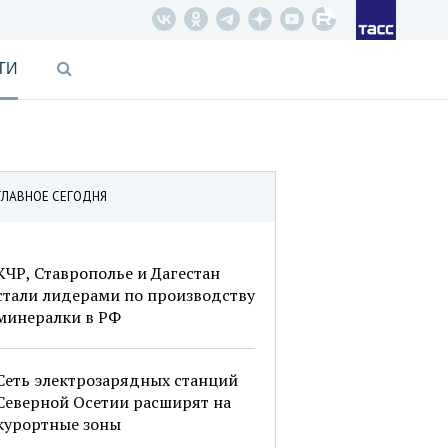
ТИ
ГЛАВНОЕ СЕГОДНЯ
КЧР, Ставрополье и Дагестан
стали лидерами по производству
минералки в РФ
Сеть электрозарядных станций
Северной Осетии расширят на
курортные зоны