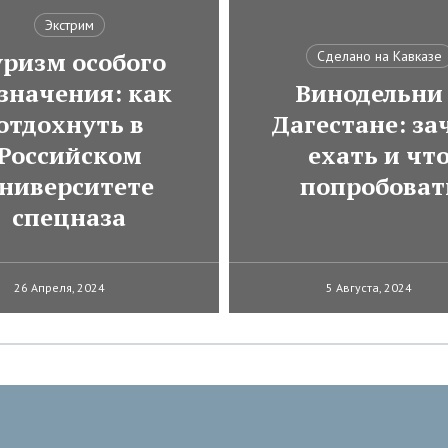
Экстрим
ризм особого
Сделано на Кавказе
значения: как
Винодельни
отдохнуть в
Дагестане: за
Российском
ехать и чт
ниверситете
попробоват
спецназа
26 Апреля, 2024
5 Августа, 2024