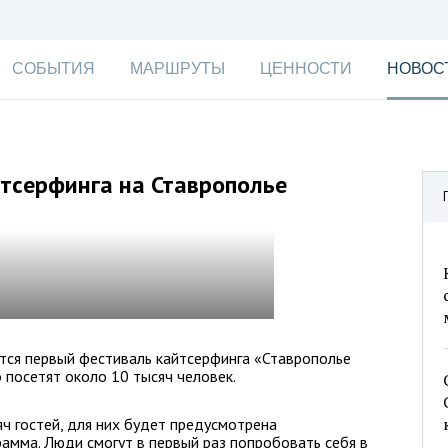
СОБЫТИЯ
МАРШРУТЫ
ЦЕННОСТИ
НОВОС
тсерфинга на Ставрополье
тся первый фестиваль кайтсерфинга «Ставрополье
о посетят около 10 тысяч человек.
яч гостей, для них будет предусмотрена
амма. Люди смогут в первый раз попробовать себя в