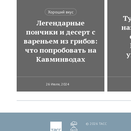
Хороший вкус
Ту
Легендарные
на
пончики и десерт с
вареньем из грибов:
что попробовать на
у
Кавминводах
26 Июля, 2024
© 2026 ТАСС