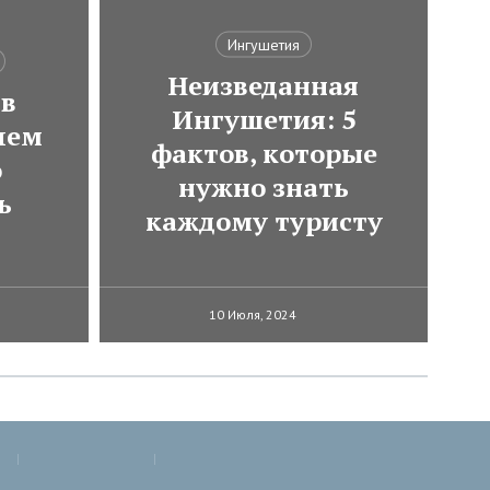
Ингушетия
Неизведанная
 в
Ингушетия: 5
чем
фактов, которые
о
нужно знать
ь
каждому туристу
10 Июля, 2024