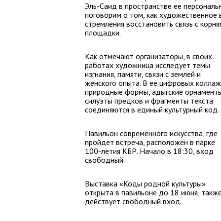
Эль-Саид в пространстве ее персональ
поговорим о том, как художественное 
стремления восстановить связь с корня
площадки.
Как отмечают организаторы, в своих
работах художница исследует темы
изгнания, памяти, связи с землей и
женского опыта. В ее цифровых колла
природные формы, адыгские орнаменты
силуэты предков и фрагменты текста
соединяются в единый культурный код.
Павильон современного искусства, где
пройдет встреча, расположен в парке
100-летия КБР. Начало в 18:30, вход
свободный.
Выставка «Коды родной культуры»
открыта в павильоне до 18 июня, такж
действует свободный вход.