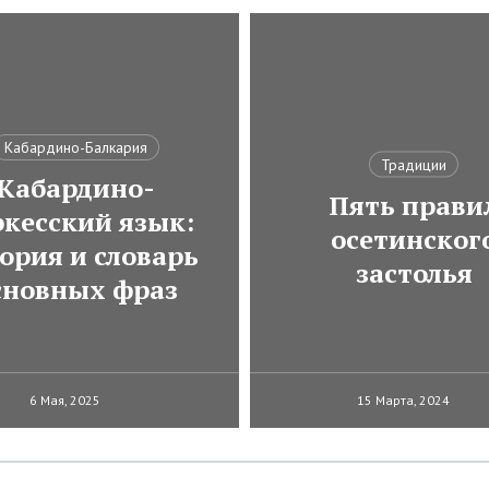
Кабардино-Балкария
Традиции
Кабардино-
Пять прави
ркесский язык:
осетинског
ория и словарь
застолья
сновных фраз
6 Мая, 2025
15 Марта, 2024