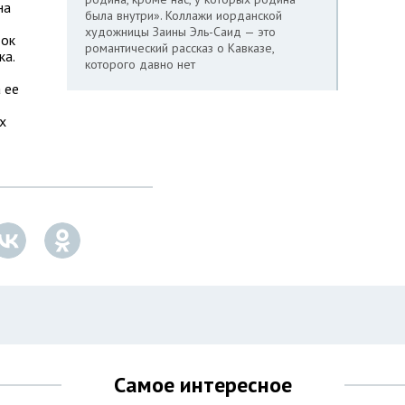
на
была внутри». Коллажи иорданской
художницы Заины Эль-Саид — это
ток
романтический рассказ о Кавказе,
ка.
которого давно нет
а ее
х
Самое интересное