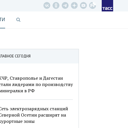
ТИ
ГЛАВНОЕ СЕГОДНЯ
КЧР, Ставрополье и Дагестан
стали лидерами по производству
минералки в РФ
Сеть электрозарядных станций
Северной Осетии расширят на
курортные зоны