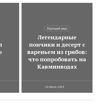
Хороший вкус
Легендарные
л
пончики и десерт с
о
вареньем из грибов:
что попробовать на
Кавминводах
26 Июля, 2024