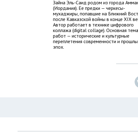
Зайна Эль-Саид родом из города Амма
(Иордания). Ее предки — черкесы-
мухаджиры, попавшие на Ближний Вос
после Кавказской войны в конце XIX ве
Автор работает в технике цифрового
коллажа (digital collage). Основная тем
работ — исторические и культурные
переплетения современности и прошлы
эпох.