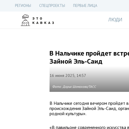
РЕГИОНЫ
СПЕЦПРОЕКТЫ
ПЕРВЫЕ ЛИЦА
ЛЮДИ
В Нальчике пройдет встр
Зайной Эль-Саид
16 июня 2025, 14:57
Фото: Дарья Шомахова/ТАСС
В Нальчике сегодня вечером пройдет в
происхождения Зайной Эль-Саид, орган
родной культуры».
«В павильоне современного искусства 