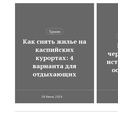
Туризм
Как снять жилье на
каспийских
че
курортах: 4
ист
варианта для
о
отдыхающих
18 Июня, 2024