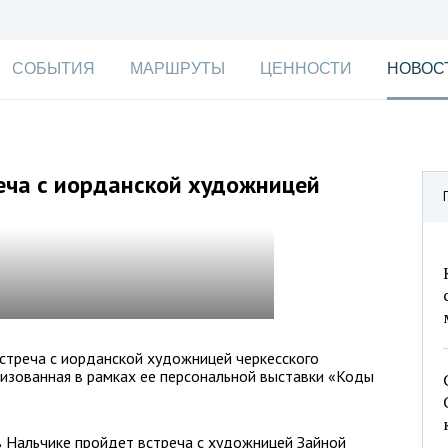
СОБЫТИЯ
МАРШРУТЫ
ЦЕННОСТИ
НОВОС
еча с иорданской художницей
стреча с иорданской художницей черкесского
изованная в рамках ее персональной выставки «Коды
в Нальчике пройдет встреча с художницей Зайной