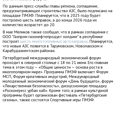
По данным пресс-службы главы региона, соглашение,
предусматривающее строительство АЗС, было подписано на
площадке ПМЭФ. Планируется, что в 2025 году будет
построено шесть заправок, а до конца 2026 года их
количество возрастет до 20.
В мае Меликов также сообщал, что в рамках соглашения с
ООО "Газпром газонефтепродукт холдинг" в республике
построят
шесть многотопливных автозаправок
. Планируется,
что новые АЗС появятся в Тарумовском, Новолакском и
Карабудахкентском районах.
Петербургский международный экономический форум
проходит в северной столице с 18 по 21 июня. Его главная
тема в этом году — «Общие ценности — основа роста в
многополярном мире». Программа ПМЭФ включает Форум
МСП, Форум креативных индустрий, Международный
молодежный экономический форум «День будущего», форум
«Лекарственная безопасность», дискуссионную площадку
«Росконгресс урбан хаб». Кроме того, в рамках культурной
программы будет организован фестиваль «Петербургские
сезоны», также состоятся Спортивные игры ПМЭФ.