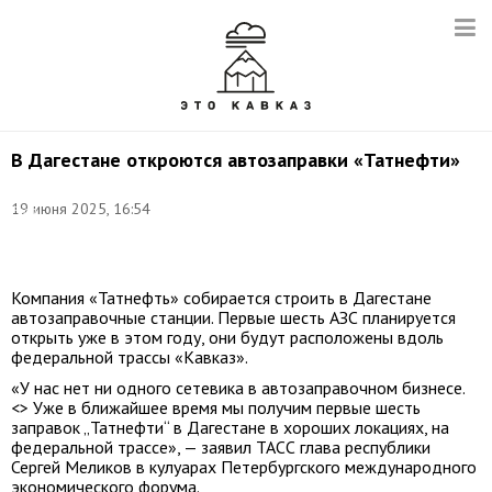
В Дагестане откроются автозаправки «Татнефти»
Фото:
19 июня 2025, 16:54
Егор
Алеев/
ТАСС
Компания «Татнефть» собирается строить в Дагестане
автозаправочные станции. Первые шесть АЗС планируется
открыть уже в этом году, они будут расположены вдоль
федеральной трассы «Кавказ».
«У нас нет ни одного сетевика в автозаправочном бизнесе.
<> Уже в ближайшее время мы получим первые шесть
заправок „Татнефти“ в Дагестане в хороших локациях, на
федеральной трассе», — заявил ТАСС глава республики
Сергей Меликов в кулуарах Петербургского международного
экономического форума.