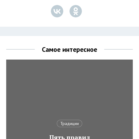
Самое интересное
Традиции
Пять правил