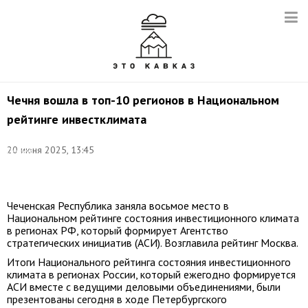
Чечня вошла в топ-10 регионов в Национальном
рейтинге инвестклимата
Фото:
20 июня 2025, 13:45
Сергей
Булкин/
ТАСС
Чеченская Республика заняла восьмое место в
Национальном рейтинге состояния инвестиционного климата
в регионах РФ, который формирует Агентство
стратегических инициатив (АСИ). Возглавила рейтинг Москва.
Итоги Национального рейтинга состояния инвестиционного
климата в регионах России, который ежегодно формируется
АСИ вместе с ведущими деловыми объединениями, были
презентованы сегодня в ходе Петербургского