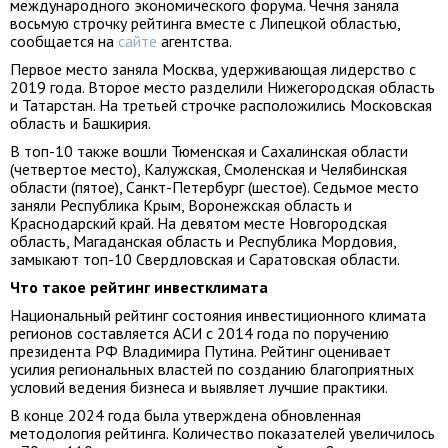
международного экономического форума. Чечня заняла
восьмую строчку рейтинга вместе с Липецкой областью,
сообщается на
сайте
агентства.
Первое место заняла Москва, удерживающая лидерство с
2019 года. Второе меcто разделили Нижегородская область
и Татарстан. На третьей строчке расположились Московская
область и Башкирия.
В топ-10 также вошли Тюменская и Сахалинская области
(четвертое место), Калужская, Смоленская и Челябинская
области (пятое), Санкт-Петербург (шестое). Седьмое место
заняли Республика Крым, Воронежская область и
Краснодарский край. На девятом месте Новгородская
область, Магаданская область и Республика Мордовия,
замыкают топ-10 Свердловская и Саратовская области.
Что такое рейтинг инвестклимата
Национальный рейтинг состояния инвестиционного климата
регионов составляется АСИ с 2014 года по поручению
президента РФ Владимира Путина. Рейтинг оценивает
усилия региональных властей по созданию благоприятных
условий ведения бизнеса и выявляет лучшие практики.
В конце 2024 года была утверждена обновленная
методология рейтинга. Количество показателей увеличилось