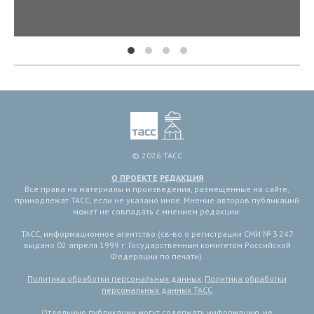
© 2026 ТАСС
О ПРОЕКТЕ
РЕДАКЦИЯ
Все права на материалы и произведения, размещенные на сайте,
принадлежат ТАСС, если не указано иное. Мнение авторов публикаций
может не совпадать с мнением редакции.
ТАСС, информационное агентство (св-во о регистрации СМИ № 3 247
выдано 02 апреля 1999 г. Государственным комитетом Российской
Федерации по печати).
Политика обработки персональных данных
,
Политика обработки
персональных данных ТАСС
Отдельные публикации могут содержать информацию, не