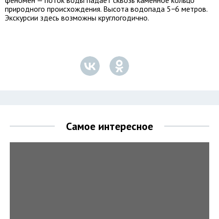
феномен — поток воды падает сквозь каменное кольцо
природного происхождения. Высота водопада 5−6 метров.
Экскурсии здесь возможны круглогодично.
Самое интересное