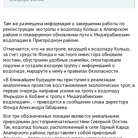
Там же размещена информация о завершении работы по
реконструкции экотропы к водопаду Кольцо в Алагирском
районе и планируемом обновлении пути к Мидаграбинским
водопадам в Пригородном районе.
Отмечается, что на экотропе, ведущей к водопаду Кольцо,
за счет средств Фонда и частного инвестора обновили
мостики, обустроили удобные скамейки, смонтировали
поручни и создали входную группу с информацией о
водопаде, маршруте к нему и правилах безопасности.
«В ближайшем будущем мы приступим к реализации
аналогичных проектов восстановления экологических троп, в
первую очередь направив усилия на тропу к водопаду
Фырыдон в Кобане и тропу к Мидаграбинским
водопадам», — приводятся в сообщении слова директора
Фонда Александра Габараева.
Все три обозначенные локации являются уникальными
природными достопримечательностями Северной Осетии.
Так, водопад Кольцо, расположенный в селе Горный Карца
Алагирского района, представляет собой природный