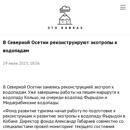
В Северной Осетии реконструируют экотропы к
водопадам
29 июля 2025, 18:56
Фото:
t.me/tourfondRSO
В Северной Осетии занялись реконструкцией экотроп к
водопадам. Уже завершены работы на пешем маршруте к
водопаду Кольцо, на очереди водопад Фырыдон и
Мидаграбинские водопады.
«Фонд развития туризма начал работу по подготовке к
реконструкции и развитию экотропы к водопаду Фырыдон в
Кобане. Директор фонда Александр Габараев совместно со
специалистами провел мониторинг текущего состояния