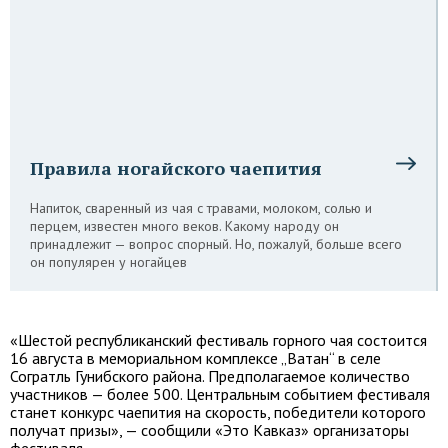
Правила ногайского чаепития
Напиток, сваренный из чая с травами, молоком, солью и
перцем, известен много веков. Какому народу он
принадлежит — вопрос спорный. Но, пожалуй, больше всего
он популярен у ногайцев
«Шестой республиканский фестиваль горного чая состоится
16 августа в мемориальном комплексе „Ватан“ в селе
Согратль Гунибского района. Предполагаемое количество
участников — более 500. Центральным событием фестиваля
станет конкурс чаепития на скорость, победители которого
получат призы», — сообщили «Это Кавказ» организаторы