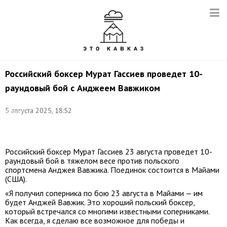
Российский боксер Мурат Гассиев проведет 10-
раундовый бой с Анджеем Вавжиком
Фото:
5 августа 2025, 18:52
Антон
Новодережкин/
ТАСС
Российский боксер Мурат Гассиев 23 августа проведет 10-
раундовый бой в тяжелом весе против польского
спортсмена Анджея Вавжика. Поединок состоится в Майами
(США).
«Я получил соперника по бою 23 августа в Майами — им
будет Анджей Вавжик. Это хороший польский боксер,
который встречался со многими известными соперниками.
Как всегда, я сделаю все возможное для победы и