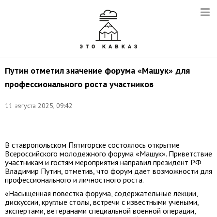
Путин отметил значение форума «Машук» для
профессионального роста участников
Фото:
11 августа 2025, 09:42
Михаил
Метцель/
ТАСС
В ставропольском Пятигорске состоялось открытие
Всероссийского молодежного форума «Машук». Приветствие
участникам и гостям мероприятия направил президент РФ
Владимир Путин, отметив, что форум дает возможности для
профессионального и личностного роста.
«Насыщенная повестка форума, содержательные лекции,
дискуссии, круглые столы, встречи с известными учеными,
экспертами, ветеранами специальной военной операции,