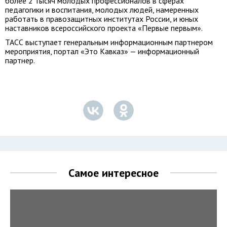
более 2 тысяч молодых профессионалов в сферах
педагогики и воспитания, молодых людей, намеренных
работать в правозащитных институтах России, и юных
наставников всероссийского проекта «Первые первым».
ТАСС выступает генеральным информационным партнером
мероприятия, портал «Это Кавказ» — информационный
партнер.
Самое интересное