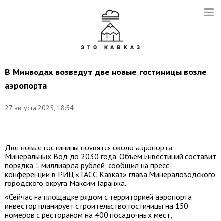
В Минводах возведут две новые гостиницы возле
аэропорта
27 августа 2025, 18:54
Фото:
t.me/polpredstvo_skfo
Две новые гостиницы появятся около аэропорта
Минеральных Вод до 2030 года. Объем инвестиций составит
порядка 1 миллиарда рублей, сообщил на пресс-
конференции в РИЦ «ТАСС Кавказ» глава Минераловодского
городского округа Максим Гаранжа.
«Сейчас на площадке рядом с территорией аэропорта
инвестор планирует строительство гостиницы на 150
номеров с рестораном на 400 посадочных мест,