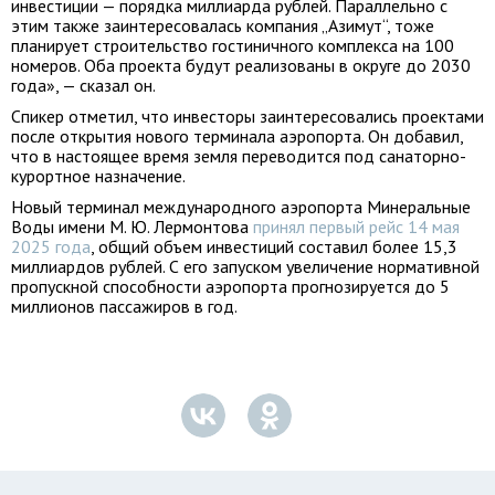
инвестиции — порядка миллиарда рублей. Параллельно с
этим также заинтересовалась компания „Азимут“, тоже
планирует строительство гостиничного комплекса на 100
номеров. Оба проекта будут реализованы в округе до 2030
года», — сказал он.
Спикер отметил, что инвесторы заинтересовались проектами
после открытия нового терминала аэропорта. Он добавил,
что в настоящее время земля переводится под санаторно-
курортное назначение.
Новый терминал международного аэропорта Минеральные
Воды имени М. Ю. Лермонтова
принял первый рейс 14 мая
2025 года
, общий объем инвестиций составил более 15,3
миллиардов рублей. С его запуском увеличение нормативной
пропускной способности аэропорта прогнозируется до 5
миллионов пассажиров в год.