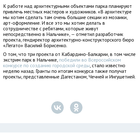
К работе над архитектурными объектами парка планируют
привлечь местных мастеров и художников. «В архитектуре
мы хотим сделать там очень большие секции из мозаики,
арт-оформление. И все это мы хотим делать в
сотрудничестве с ребятами, которые живут
непосредственно в Нальчике», — отметил разработчик
проекта, гендиректор архитектурно-конструкторского бюро
«Легато» Василий Борисенко.
О том, что три проекта от Кабардино-Балкарии, в том числе
экстрим парк в Нальчике,
победили во Всероссийском
конкурсе по созданию городской среды
, стало известно
неделю назад. Гранты по итогам конкурса также получат
проекты, представленные Дагестаном, Чечней и Ингушетией.