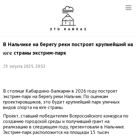
В Нальчике на берегу реки построят крупнейший на
юге страны экстрим-парк
Фото:
Институт
развития
28 августа 2025, 20:52
города
Нальчик
"Платформа"
В столице Кабардино-Балкарии в 2026 году построят
экстрим-парк на берегу реки Нальчик. По оценкам
проектировщиков, это будет крупнейший парк уличных
видов спорта на юге страны.
Проект, ставший победителем Всероссийского конкурса по
созданию городской среды и получивший грант на
реализацию в следующем году, презентовали в Нальчике.
Экстрим-парк расположится на площади 15 тысяч