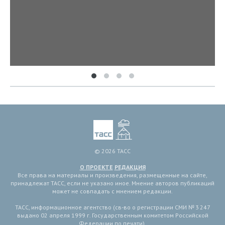
© 2026 ТАСС
О ПРОЕКТЕ
РЕДАКЦИЯ
Все права на материалы и произведения, размещенные на сайте,
принадлежат ТАСС, если не указано иное. Мнение авторов публикаций
может не совпадать с мнением редакции.
ТАСС, информационное агентство (св-во о регистрации СМИ № 3 247
выдано 02 апреля 1999 г. Государственным комитетом Российской
Федерации по печати).