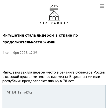
Ингушетия стала лидером в стране по
продолжительности жизни
Фото:
4 сентября 2025, 12:29
Елена
Афонина/
ТАСС
Ингушетия заняла первое место в рейтинге субъектов России
с высокой продолжительностью жизни. В среднем жители
республики преодолевают планку в 78 лет.
ЧИТАЙТЕ ТАКЖЕ