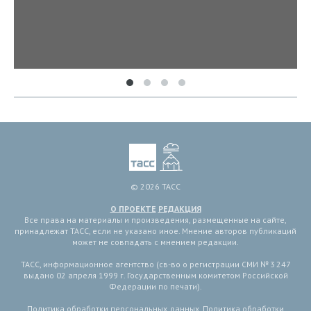
© 2026 ТАСС
О ПРОЕКТЕ
РЕДАКЦИЯ
Все права на материалы и произведения, размещенные на сайте,
принадлежат ТАСС, если не указано иное. Мнение авторов публикаций
может не совпадать с мнением редакции.
ТАСС, информационное агентство (св-во о регистрации СМИ № 3 247
выдано 02 апреля 1999 г. Государственным комитетом Российской
Федерации по печати).
Политика обработки персональных данных
,
Политика обработки