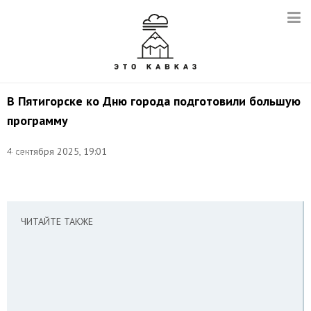
В Пятигорске ко Дню города подготовили большую
программу
Фото:
4 сентября 2025, 19:01
Данил
Киселев/
ТАСС
ЧИТАЙТЕ ТАКЖЕ