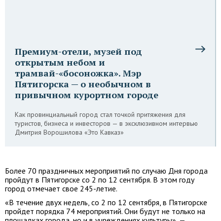
Премиум-отели, музей под
открытым небом и
трамвай-«босоножка». Мэр
Пятигорска — о необычном в
привычном курортном городе
Как провинциальный город стал точкой притяжения для
туристов, бизнеса и инвесторов — в эксклюзивном интервью
Дмитрия Ворошилова «Это Кавказ»
Более 70 праздничных мероприятий по случаю Дня города
пройдут в Пятигорске со 2 по 12 сентября. В этом году
город отмечает свое 245-летие.
«В течение двух недель, со 2 по 12 сентября, в Пятигорске
пройдет порядка 74 мероприятий. Они будут не только на
площадках города, но и в учреждениях культуры», —