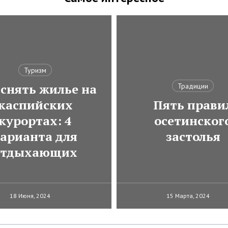
Туризм
 снять жилье на
Традиции
каспийских
Пять прави
курортах: 4
осетинског
арианта для
застолья
отдыхающих
18 Июня, 2024
15 Марта, 2024