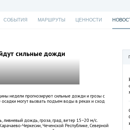
СОБЫТИЯ
МАРШРУТЫ
ЦЕННОСТИ
НОВОС
ойдут сильные дожди
дины недели прогнозируют сильные дожди и грозы с
 осадки могут вызвать подъем воды в реках и сход
, ливневый дождь, гроза, град, ветер 15−20 м/с.
Карачаево-Черкесии, Чеченской Республике, Северной