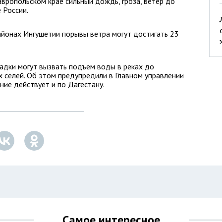
авропольском крае сильный дождь, гроза, ветер до
 России.
районах Ингушетии порывы ветра могут достигать 23
адки могут вызвать подъем воды в реках до
 селей. Об этом предупредили в Главном управлении
ние действует и по Дагестану.
Самое интересное