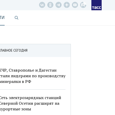
ТИ
ГЛАВНОЕ СЕГОДНЯ
КЧР, Ставрополье и Дагестан
стали лидерами по производству
минералки в РФ
Сеть электрозарядных станций
Северной Осетии расширят на
курортные зоны