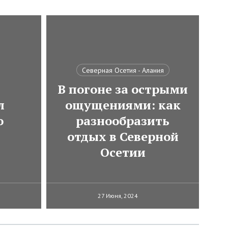
Северная Осетия - Алания
В погоне за острыми
л
ощущениями: как
о
разнообразить
отдых в Северной
Осетии
27 Июня, 2024