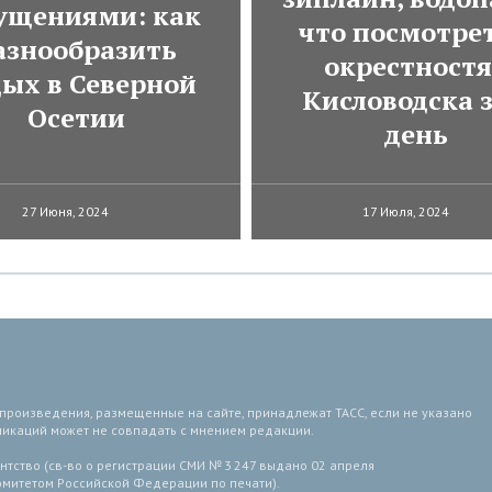
ущениями: как
что посмотрет
азнообразить
окрестност
дых в Северной
Кисловодска з
Осетии
день
27 Июня, 2024
17 Июля, 2024
 произведения, размещенные на сайте, принадлежат ТАСС, если не указано
ликаций может не совпадать с мнением редакции.
тство (св-во о регистрации СМИ № 3 247 выдано 02 апреля
комитетом Российской Федерации по печати).