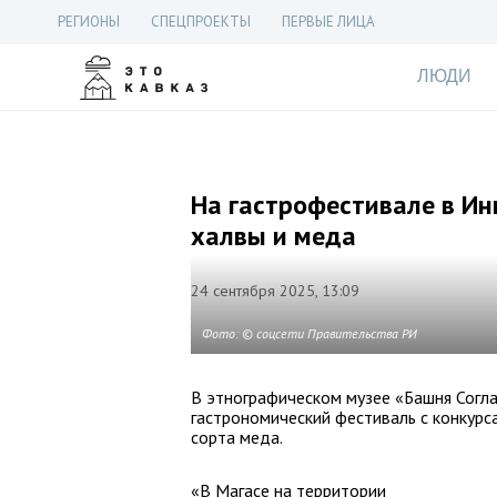
РЕГИОНЫ
СПЕЦПРОЕКТЫ
ПЕРВЫЕ ЛИЦА
ЛЮДИ
На гастрофестивале в И
халвы и меда
24 сентября 2025, 13:09
Фото: © соцсети Правительства РИ
В этнографическом музее «Башня Согла
гастрономический фестиваль с конкурс
сорта меда.
«В Магасе на территории