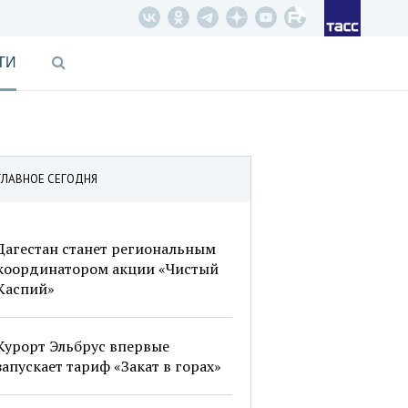
ТИ
ГЛАВНОЕ СЕГОДНЯ
Дагестан станет региональным
координатором акции «Чистый
Каспий»
Курорт Эльбрус впервые
запускает тариф «Закат в горах»