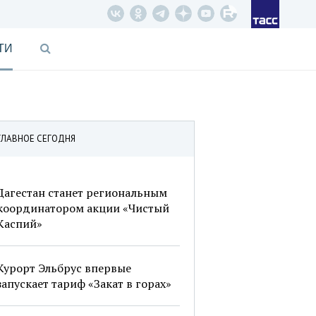
ТИ
ГЛАВНОЕ СЕГОДНЯ
Дагестан станет региональным
координатором акции «Чистый
Каспий»
Курорт Эльбрус впервые
запускает тариф «Закат в горах»