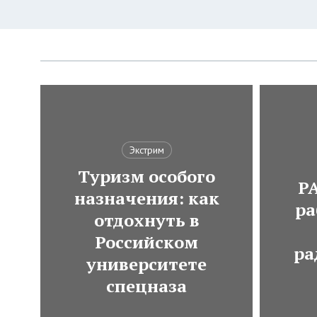
Экстрим
Туризм особого
Р
назначения: как
ра
отдохнуть в
Российском
ра
университете
спецназа