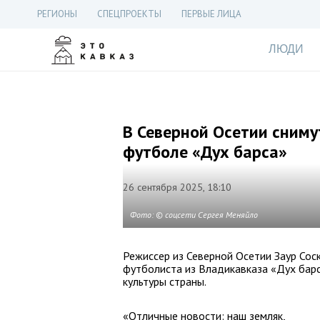
РЕГИОНЫ
СПЕЦПРОЕКТЫ
ПЕРВЫЕ ЛИЦА
ЛЮДИ
В Северной Осетии сним
футболе «Дух барса»
26 сентября 2025, 18:10
Фото: © соцсети Сергея Меняйло
Режиссер из Северной Осетии Заур Сос
футболиста из Владикавказа «Дух бар
культуры страны.
«Отличные новости: наш земляк,