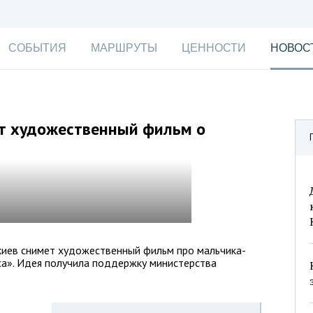
СОБЫТИЯ
МАРШРУТЫ
ЦЕННОСТИ
НОВОС
ут художественный фильм о
киев снимет художественный фильм про мальчика-
са». Идея получила поддержку министерства