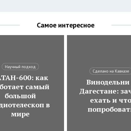
Самое интересное
Научный подход
Сделано на Кавказе
АТАН-600: как
Винодельни
ботает самый
Дагестане: за
большой
ехать и чт
диотелескоп в
попробоват
мире