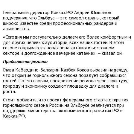
Генеральный директор Кавказ.РФ Андрей Юмшанов
подчеркнул, что Эльбрус — это символ страны, который
широко известен среди профессиональных райдеров и
альпинистов.
«Сегодня мы поступательно делаем его более комфортным и
для других целевых аудиторий, всех наших гостей. В этом
сезоне открываются новая зона катания в восточном
секторе и долгожданное вечернее катание», — сказал он.
Продвижение региона
Глава Кабардино-Балкарии Казбек Коков выразил надежду,
что открытие горнолыжного сезона порадует собравшихся
гостей. По его словам, продвижение региона через культуру,
природу и экономику создают площадку для диалога и
роста.
Стоит добавить, что проект федерального старта открытия
горнолыжного сезона России на Эльбрусе реализуется при
поддержке министерства экономического развития РФ и
Кавказ.РФ.