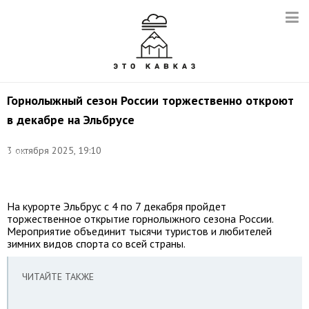
Горнолыжный сезон России торжественно откроют
в декабре на Эльбрусе
Фото:
©
3 октября 2025, 19:10
Иван
Губский/
ТАСС
На курорте Эльбрус с 4 по 7 декабря пройдет
торжественное открытие горнолыжного сезона России.
Мероприятие объединит тысячи туристов и любителей
зимних видов спорта со всей страны.
ЧИТАЙТЕ ТАКЖЕ