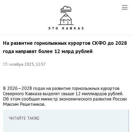
На развитие горнолыжных курортов СКФО до 2028
года направят более 12 млрд рублей
Фото:
©
15 октября 2025, 12:57
Ахмат
Байсиев/
ТАСС
В 2026—2028 годах на развитие горнолыжных курортов
Северного Кавказа выделят свыше 12 миллиардов рублей.
Об этом сообщил министр экономического развития России
Максим Решетников.
ЧИТАЙТЕ ТАКЖЕ