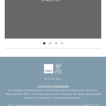
26 Июля, 2024
© 2026 ТАСС
О ПРОЕКТЕ
РЕДАКЦИЯ
Все права на материалы и произведения, размещенные на сайте,
принадлежат ТАСС, если не указано иное. Мнение авторов публикаций
может не совпадать с мнением редакции.
ТАСС, информационное агентство (св-во о регистрации СМИ № 3 247