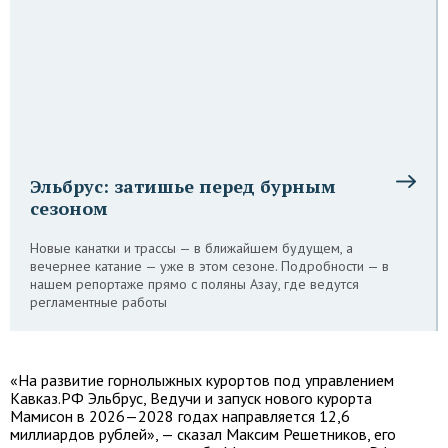
Эльбрус: затишье перед бурным
сезоном
Новые канатки и трассы — в ближайшем будущем, а
вечернее катание — уже в этом сезоне. Подробности — в
нашем репортаже прямо с поляны Азау, где ведутся
регламентные работы
«На развитие горнолыжных курортов под управлением
Кавказ.РФ Эльбрус, Ведучи и запуск нового курорта
Мамисон в 2026—2028 годах направляется 12,6
миллиардов рублей», — сказал Максим Решетников, его