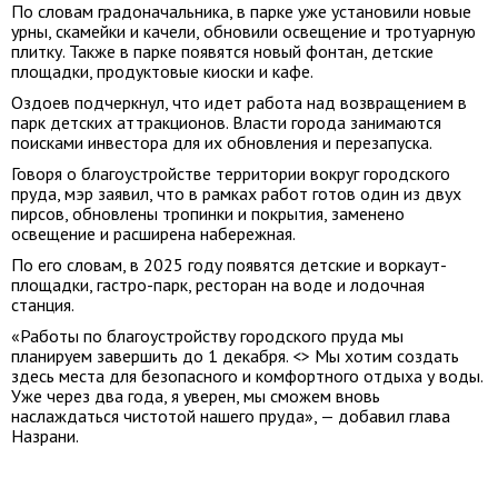
По словам градоначальника, в парке уже установили новые
урны, скамейки и качели, обновили освещение и тротуарную
плитку. Также в парке появятся новый фонтан, детские
площадки, продуктовые киоски и кафе.
Оздоев подчеркнул, что идет работа над возвращением в
парк детских аттракционов. Власти города занимаются
поисками инвестора для их обновления и перезапуска.
Говоря о благоустройстве территории вокруг городского
пруда, мэр заявил, что в рамках работ готов один из двух
пирсов, обновлены тропинки и покрытия, заменено
освещение и расширена набережная.
По его словам, в 2025 году появятся детские и воркаут-
площадки, гастро-парк, ресторан на воде и лодочная
станция.
«Работы по благоустройству городского пруда мы
планируем завершить до 1 декабря. <> Мы хотим создать
здесь места для безопасного и комфортного отдыха у воды.
Уже через два года, я уверен, мы сможем вновь
наслаждаться чистотой нашего пруда», — добавил глава
Назрани.