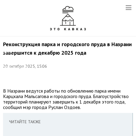
Реконструкция парка и городского пруда в Назрани
завершится к декабрю 2025 года
Фото:
©
соцсети
20 октября 2025, 15:06
правительства
Республики
Ингушетия
В Назрани ведутся работы по обновлению парка имени
Карцхала Мальсагова и городского пруда. Благоустройство
территорий планируют завершить к 1 декабря этого года,
сообщил мэр города Руслан Оздоев.
ЧИТАЙТЕ ТАКЖЕ