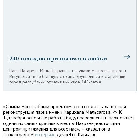
240 поводов признаться в любви
Нана-Насаре — Мать-Назрань — так уважительно называют в
Ингушетии свою бывшую столицу, крупнейший и старейший
город республики, отметивший свое 240-летие
«Самым масштабным проектом этого года стала полная
реконструкция парка имени Карцхала Мальсагова. <> К
1 декабря основные работы будут завершены и парк станет
одним из самых красивых мест в Назрани, настоящим
центром притяжения для всех нас», — сказал он в
эксклюзивном
интервью
для «Это Кавказ».