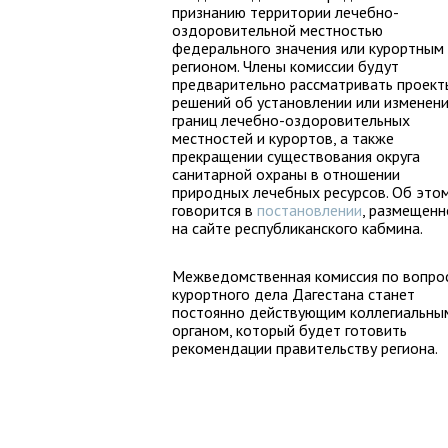
признанию территории лечебно-
оздоровительной местностью
федерального значения или курортным
регионом. Члены комиссии будут
предварительно рассматривать проект
решений об установлении или изменен
границ лечебно-оздоровительных
местностей и курортов, а также
прекращении существования округа
санитарной охраны в отношении
природных лечебных ресурсов. Об это
говорится в
постановлении
, размещен
на сайте республиканского кабмина.
Межведомственная комиссия по вопро
курортного дела Дагестана станет
постоянно действующим коллегиальны
органом, который будет готовить
рекомендации правительству региона.