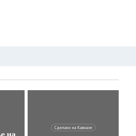
Сделано на Кавказе
е на