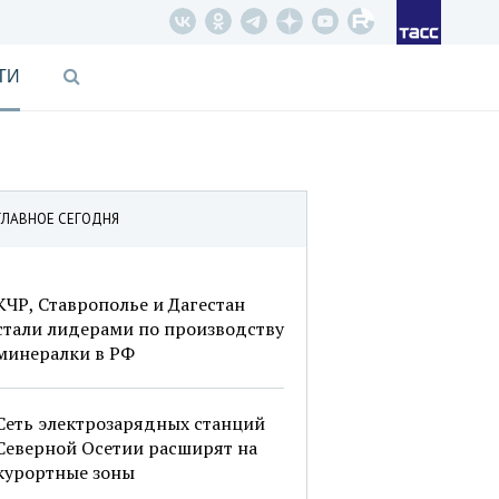
ТИ
ГЛАВНОЕ СЕГОДНЯ
КЧР, Ставрополье и Дагестан
стали лидерами по производству
минералки в РФ
Сеть электрозарядных станций
Северной Осетии расширят на
курортные зоны