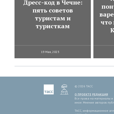
Дресс-код в Чечне:
пон
пять советов
варе
туристам и
что
туристкам
К
19 Мая, 2023
© 2026 ТАСС
О ПРОЕКТЕ
РЕДАКЦИЯ
Все права на материалы и
иное. Мнение авторов пуб
ТАСС, информационное аген