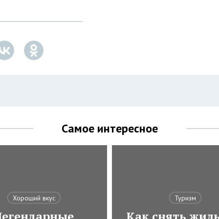
Самое интересное
Хороший вкус
Туризм
Легендарные
Как снять жиль