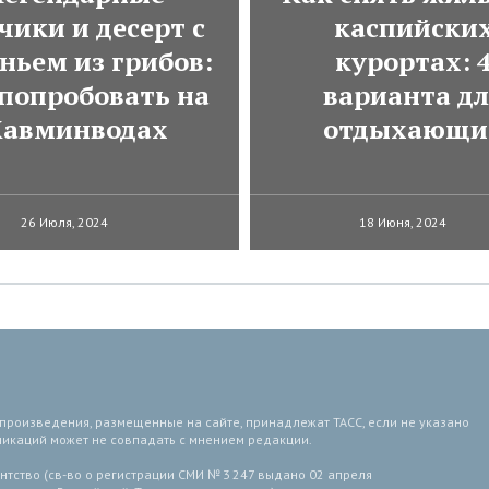
чики и десерт с
каспийски
ньем из грибов:
курортах: 
 попробовать на
варианта д
авминводах
отдыхающи
26 Июля, 2024
18 Июня, 2024
 произведения, размещенные на сайте, принадлежат ТАСС, если не указано
ликаций может не совпадать с мнением редакции.
тство (св-во о регистрации СМИ № 3 247 выдано 02 апреля