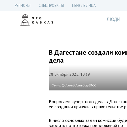
РЕГИОНЫ
СПЕЦПРОЕКТЫ
ПЕРВЫЕ ЛИЦА
ЛЮДИ
В Дагестане создали ком
дела
28 октября 2025, 10:39
Фото: © Ахмед Ахмедов/ТАСС
Вопросами курортного дела в Дагеста
ее создании приняли в правительстве р
В число основных задач комиссии буд
входить подготовка предложений по