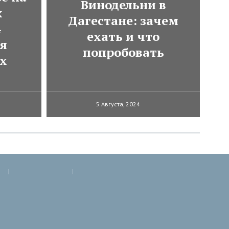
Винодельни в
х
Дагестане: зачем
4
ехать и что
ля
попробовать
х
5 Августа, 2024