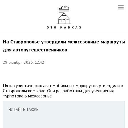
На Ставрополье утвердили межсезонные маршруты
для автопутешественников
Фото:
©
28 октября 2025, 12:42
Елена
Афонина/
ТАСС
Пять туристических автомобильных маршрутов утвердили в
Ставропольском крае. Они разработаны для увеличения
турпотока в межсезонье.
ЧИТАЙТЕ ТАКЖЕ