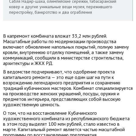
Сабля Надир-шаха, олимпийские сережки, табасаранский
ковер и другие уникальные вещи музея, пережившего
перестройку, банкротство и два ограбления
В капремонт комбината вложат 33,2 млн рублей.
Масштабные работы по модернизации производства
включают обновление напольных покрытий, полную замену
кровли, внутреннюю отделку помещений, а также замену
коммуникаций, сообщили в министерстве строительства,
архитектуры и ЖКХ РД.
В ведомстве подчеркивают, что одобрение проекта
капитального ремонта — это еще один шаг на пути к
возрождению легендарного предприятия и сохранению
традиций кубачинских мастеров. Комбинат специализируется
на производстве женских украшений, посуды, оружия и
предметов интерьера, представляющих собой высокую
художественную ценность.
О том, что на восстановление Кубачинского
художественного комбината из республиканского бюджета
в этом году выделят 100 млн рублей, стало известно в
марте. Капитальный ремонт является частью масштабной
программы по восстановлению предприятия.