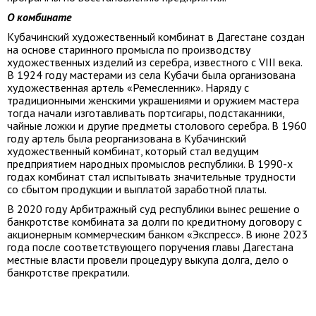
О комбинате
Кубачинский художественный комбинат в Дагестане создан
на основе старинного промысла по производству
художественных изделий из серебра, известного с VIII века.
В 1924 году мастерами из села Кубачи была организована
художественная артель «Ремесленник». Наряду с
традиционными женскими украшениями и оружием мастера
тогда начали изготавливать портсигары, подстаканники,
чайные ложки и другие предметы столового серебра. В 1960
году артель была реорганизована в Кубачинский
художественный комбинат, который стал ведущим
предприятием народных промыслов республики. В 1990-х
годах комбинат стал испытывать значительные трудности
со сбытом продукции и выплатой заработной платы.
В 2020 году Арбитражный суд республики вынес решение о
банкротстве комбината за долги по кредитному договору с
акционерным коммерческим банком «Экспресс». В июне 2023
года после соответствующего поручения главы Дагестана
местные власти провели процедуру выкупа долга, дело о
банкротстве прекратили.