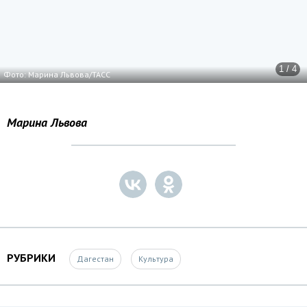
1 / 4
Фото: Марина Львова/ТАСС
Марина Львова
РУБРИКИ
Дагестан
Культура