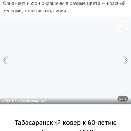
Орнамент и фон окрашены в разные цвета — красный,
зеленый, золотистый, синий.
1 / 2
Фото: Марина Львова/ТАСС
Табасаранский ковер к 60-летию