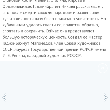
слоновой кости: Ленина, Сталина, Кирова и
Орджоникидзе. Гаджиибрагим Никаев рассказывает,
что после смерти «вождя народов» и развенчания
культа личности вазу было приказано уничтожить. Но
кубачинцам удалось спасти ее, привезти обратно,
спрятать и сохранить. Сейчас она представляет
большую историческую ценность. Создал ее мастер
Гаджи-Бахмут Магомедов, член Союза художников
СССР, лауреат Государственной премии РСФСР имени
И. Е. Репина, народный художник РСФСР.