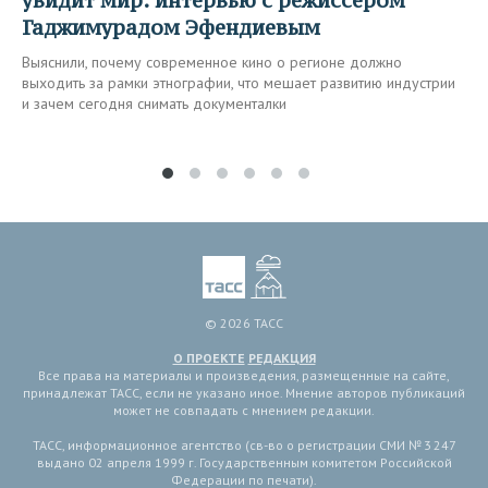
увидит мир: интервью с режиссером
Гаджимурадом Эфендиевым
Выяснили, почему современное кино о регионе должно
выходить за рамки этнографии, что мешает развитию индустрии
и зачем сегодня снимать документалки
© 2026 ТАСС
О ПРОЕКТЕ
РЕДАКЦИЯ
Все права на материалы и произведения, размещенные на сайте,
принадлежат ТАСС, если не указано иное. Мнение авторов публикаций
может не совпадать с мнением редакции.
ТАСС, информационное агентство (св-во о регистрации СМИ № 3 247
выдано 02 апреля 1999 г. Государственным комитетом Российской
Федерации по печати).