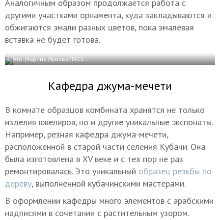
Аналогичным образом продолжается работа с
другими участками орнамента, куда закладываются и
обжигаются эмали разных цветов, пока эмалевая
вставка не будет готова.
Фото: Марина Львова/ТАСС
Кафедра джума-мечети
В комнате образцов комбината хранятся не только
изделия ювелиров, но и другие уникальные экспонаты.
Например, резная кафедра джума-мечети,
расположенной в старой части селения Кубачи. Она
была изготовлена в XV веке и с тех пор не раз
ремонтировалась. Это уникальный
образец резьбы по
дереву
, выполненной кубачинскими мастерами.
В оформлении кафедры много элементов с арабскими
надписями в сочетании с растительным узором.