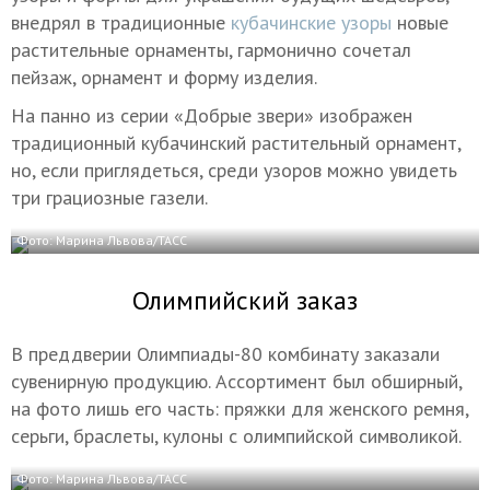
внедрял в традиционные
кубачинские узоры
новые
растительные орнаменты, гармонично сочетал
пейзаж, орнамент и форму изделия.
На панно из серии «Добрые звери» изображен
традиционный кубачинский растительный орнамент,
но, если приглядеться, среди узоров можно увидеть
три грациозные газели.
Фото: Марина Львова/ТАСС
Олимпийский заказ
В преддверии Олимпиады-80 комбинату заказали
сувенирную продукцию. Ассортимент был обширный,
на фото лишь его часть: пряжки для женского ремня,
серьги, браслеты, кулоны с олимпийской символикой.
Фото: Марина Львова/ТАСС