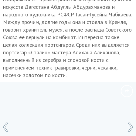
искусств Дагестана Абдуллы Абдурахманова и
народного художника РСФСР Гасан-Гусейна Чабкаева.
Между прочим, долгие годы она и стояла в Кремле,
говорит хранитель музея, а после распада Советского
Союза ее вернули на комбинат. Интересна также
целая коллекция портсигаров. Среди них выделяется
портсигар «Сталин» мастера Алихана Алиханова,
выполненный из серебра и слоновой кости с
применением техник гравировки, черни, чеканки,
насечки золотом по кости.