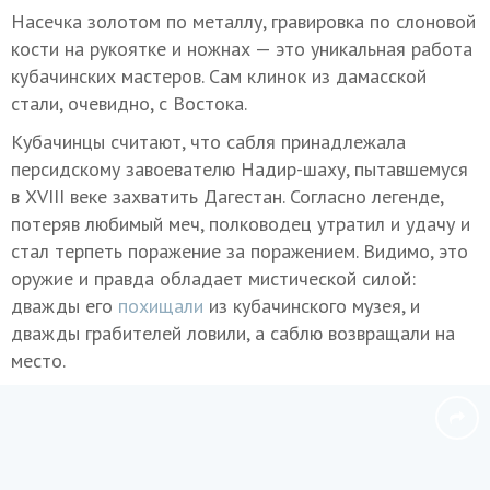
Насечка золотом по металлу, гравировка по слоновой
кости на рукоятке и ножнах — это уникальная работа
кубачинских мастеров. Сам клинок из дамасской
стали, очевидно, с Востока.
Кубачинцы считают, что сабля принадлежала
персидскому завоевателю Надир-шаху, пытавшемуся
в XVIII веке захватить Дагестан. Согласно легенде,
потеряв любимый меч, полководец утратил и удачу и
стал терпеть поражение за поражением. Видимо, это
оружие и правда обладает мистической силой:
дважды его
похищали
из кубачинского музея, и
дважды грабителей ловили, а саблю возвращали на
место.