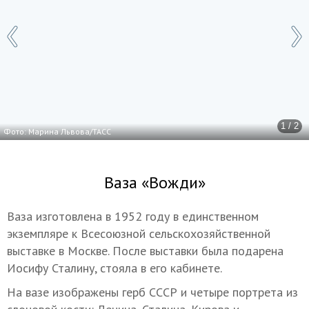
1 / 2
Фото: Марина Львова/ТАСС
Ваза «Вожди»
Ваза изготовлена в 1952 году в единственном
экземпляре к Всесоюзной сельскохозяйственной
выставке в Москве. После выставки была подарена
Иосифу Сталину, стояла в его кабинете.
На вазе изображены герб СССР и четыре портрета из