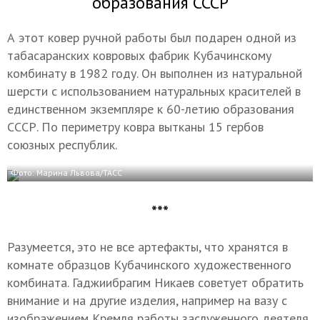
образования СССР
А этот ковер ручной работы был подарен одной из
табасаранских ковровых фабрик Кубачинскому
комбинату в 1982 году. Он выполнен из натуральной
шерсти с использованием натуральных красителей в
единственном экземпляре к 60-летию образования
СССР. По периметру ковра вытканы 15 гербов
союзных республик.
Фото: Марина Львова/ТАСС
***
Разумеется, это не все артефакты, что хранятся в
комнате образцов Кубачинского художественного
комбината. Гаджиибрагим Никаев советует обратить
внимание и на другие изделия, например на вазу с
изображением Кремля работы заслуженного деятеля