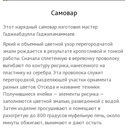
Самовар
Этот нарядный самовар изготовил мастер
Гаджиабдулла Гаджиламаммаев.
Яркий и объемный цветной узор перегородчатой
эмали рождается в результате кропотливой и тонкой
работы. Сначала сплетенную в веревочку проволоку
выгибают по контуру рисунка, нанесенного на
пластинку из серебра. Эта проволока служит
перегородкой, разделяющей участки орнамента
разных цветов. Отсюда и название техники.
Получившиеся ячейки — элементы рисунка —
заполняются цветной эмалью, разведенной с водой.
Затем изделие просушивают и помещают в
разогретую до 800 градусов муфельную печь, около
минуты обжигают, вынимают и дают остыть.