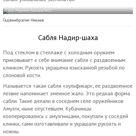
Фото: Марина Львова/ТАСС
Гаджиибрагим Никаев
Сабля Надир-шаха
Под стеклом в стеллаже с холодным оружием
приковывает к себе внимание сабля с раздвоенным
клинком. Рукоять украшена изысканной резьбой по
слоновой кости.
Называется такая сабля «зульфикар», ее раздвоенное
лезвие напоминает змеиное жало. Это редкая форма
сабли. Такие делали в соседнем селе оружейников
Амузги, ныне опустевшем. Кубачинцы
кооперировались с амузгинцами, покупали у соседей
клинки, сами изготавливали и украшали рукоять и
ножны.