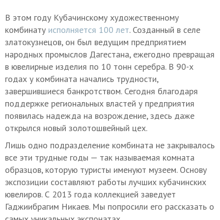
В этом году Кубачинскому художественному
комбинату
исполняется 100 лет
. Созданный в селе
златокузнецов, он был ведущим предприятием
народных промыслов Дагестана, ежегодно превращая
в ювелирные изделия по 10 тонн серебра. В 90-х
годах у комбината начались трудности,
завершившиеся банкротством. Сегодня благодаря
поддержке региональных властей у предприятия
появилась надежда на возрождение, здесь даже
открылся новый золотошвейный цех.
Лишь одно подразделение комбината не закрывалось
все эти трудные годы — так называемая комната
образцов, которую туристы именуют музеем. Основу
экспозиции составляют работы лучших кубачинских
ювелиров. С 2013 года коллекцией заведует
Гаджиибрагим Никаев. Мы попросили его рассказать о
самых уникальных экспонатах.