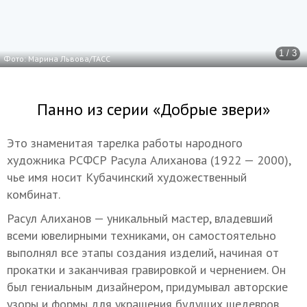
1 / 3
Фото: Марина Львова/ТАСС
Панно из серии «Добрые звери»
Это знаменитая тарелка работы народного
художника РСФСР Расула Алиханова (1922 — 2000),
чье имя носит Кубачинский художественный
комбинат.
Расул Алиханов — уникальный мастер, владевший
всеми ювелирными техниками, он самостоятельно
выполнял все этапы создания изделий, начиная от
прокатки и заканчивая гравировкой и чернением. Он
был гениальным дизайнером, придумывал авторские
узоры и формы для украшения будущих шедевров,