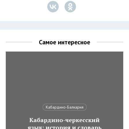
Самое интересное
Кабардино-Балкария
Кабардино-черкесский
язык: история и словарь