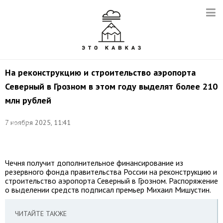
На реконструкцию и строительство аэропорта
Северный в Грозном в этом году выделят более 210
млн рублей
Фото:
©
7 ноября 2025, 11:41
Зелимхан
Яхиханов/
ТАСС
Чечня получит дополнительное финансирование из
резервного фонда правительства России на реконструкцию и
строительство аэропорта Северный в Грозном. Распоряжение
о выделении средств подписал премьер Михаил Мишустин.
ЧИТАЙТЕ ТАКЖЕ