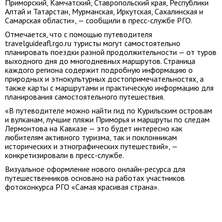
Приморский, Камчатский, Ставропольский края, Республики
Алтай и Татарстан, Мурманская, Иркутская, Сахалинская и
Самарская области», — сообщили в пресс-службе РГО.
Отмечается, что с помощью путеводителя
travelguideafl.rgo.ru туристы могут самостоятельно
планировать поездки разной продолжительности — от туров
выходного дня до многодневных маршрутов. Страница
каждого региона содержит подробную информацию о
природных и этнокультурных достопримечательностях, а
также карты с маршрутами и практическую информацию для
планирования самостоятельного путешествия.
«В путеводителе можно найти гид по Курильским островам
и вулканам, лучшие пляжи Приморья и маршруты по следам
Лермонтова на Кавказе — это будет интересно как
любителям активного туризма, так и поклонникам
исторических и этнографических путешествий», —
конкретизировали в пресс-службе.
Визуальное оформление нового онлайн-ресурса для
путешественников основано на работах участников
фотоконкурса РГО «Самая красивая страна».