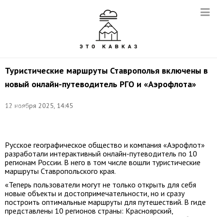
Туристические маршруты Ставрополья включены в
новый онлайн-путеводитель РГО и «Аэрофлота»
Фото:
©
12 ноября 2025, 14:45
Дмитрий
Степанов/
ТАСС
Русское географическое общество и компания «Аэрофлот»
разработали интерактивный онлайн-путеводитель по 10
регионам России. В него в том числе вошли туристические
маршруты Ставропольского края.
«Теперь пользователи могут не только открыть для себя
новые объекты и достопримечательности, но и сразу
построить оптимальные маршруты для путешествий. В гиде
представлены 10 регионов страны: Красноярский,