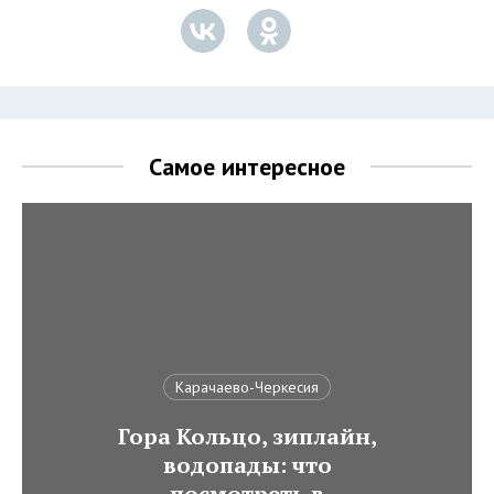
Самое интересное
Карачаево-Черкесия
Гора Кольцо, зиплайн,
водопады: что
посмотреть в