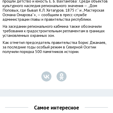
прошли детство и юность Е. Б. Вахтангова“. Среди объектов
культурного наследия регионального значения — „Дом
Поповых, где бывал К.Л. Хетагуров. 1875 г.“ и „Мастерская
Османа Омарова“», — сообщили в пресс-службе
администрации главы и правительства республики.
На заседании регионального кабмина также обозначили
требования к градостроительным регламентам в границах
установленных охранных зон.
Как отметил председатель правительства Борис Джанаев,
за последние годы особый режим в Северной Осетии
получили порядка 500 памятников истории.
Самое интересное