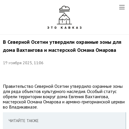
В Северной Осетии утвердили охранные зоны для
дома Вахтангова и мастерской Османа Омарова
Фото:
©
19 ноября 2025, 11:06
Елена
Афонина/
ТАСС
Правительство Северной Осетии утвердило охранные зоны
для ряда объектов культурного наследия. Особый статус
обрели территории вокруг дома Евгения Вахтангова,
мастерской Османа Омарова и армяно-григорианской церкви
во Владикавказе.
ЧИТАЙТЕ ТАКЖЕ