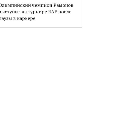
Олимпийский чемпион Рамонов
выступит на турнире RAF после
паузы в карьере