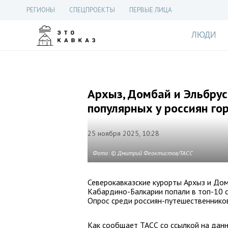
РЕГИОНЫ
СПЕЦПРОЕКТЫ
ПЕРВЫЕ ЛИЦА
ЛЮДИ
Архыз, Домбай и Эльбрус
популярных у россиян г
25 ноября 2025, 10:28
Фото: © Дмитрий Феоктистов/ТАСС
Северокавказские курорты Архыз и Дом
Кабардино-Балкарии попали в топ-10 
Опрос среди россиян-путешественников
Как сообщает ТАСС со ссылкой на дан