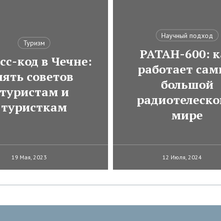
Научный подход
Туризм
РАТАН-600: к
сс-код в Чечне:
работает са
пять советов
большой
туристам и
радиотелеско
туристкам
мире
19 Мая, 2023
12 Июля, 2024