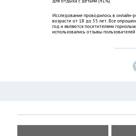
для отдыха с детьми (41%).
Исследование проводилось в онлайн-реж
возрасте от 18 до 55 лет. Все опроше
год и являются посетителями горнолыж
использовались отзывы пользователей