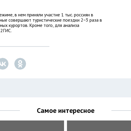
име, в нем приняли участие 1 тыс. россиян в
нные совершают туристические поездки 2−3 раза в
ных курортов. Кроме того, для анализа
 2ГИС.
Самое интересное