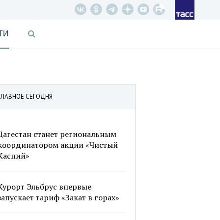
ТИ
ГЛАВНОЕ СЕГОДНЯ
Дагестан станет региональным
координатором акции «Чистый
Каспий»
Курорт Эльбрус впервые
запускает тариф «Закат в горах»