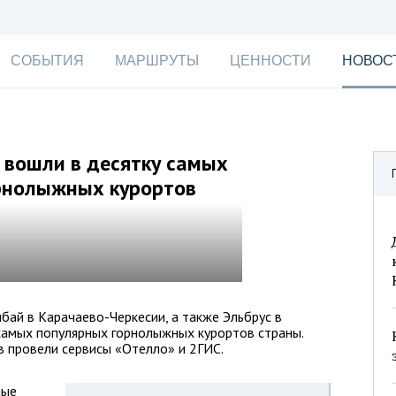
СОБЫТИЯ
МАРШРУТЫ
ЦЕННОСТИ
НОВОС
 вошли в десятку самых
орнолыжных курортов
бай в Карачаево-Черкесии, а также Эльбрус в
самых популярных горнолыжных курортов страны.
 провели сервисы «Отелло» и 2ГИС.
ные