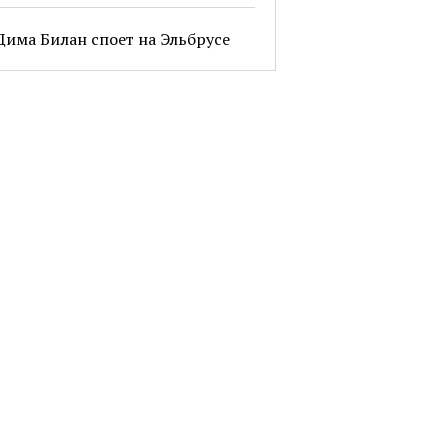
Дима Билан споет на Эльбрусе