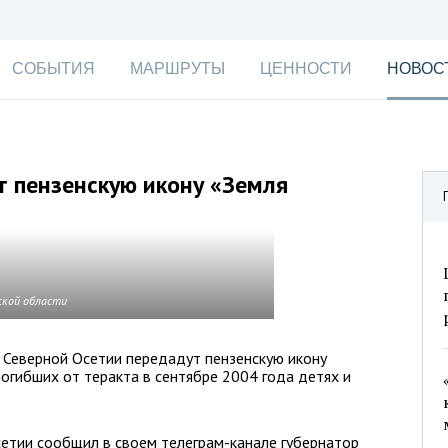
СОБЫТИЯ
МАРШРУТЫ
ЦЕННОСТИ
НОВОС
 пензенскую икону «Земля
ской области
 Северной Осетии передадут пензенскую икону
погибших от теракта в сентябре 2004 года детях и
етии сообщил в своем телеграм-канале губернатор