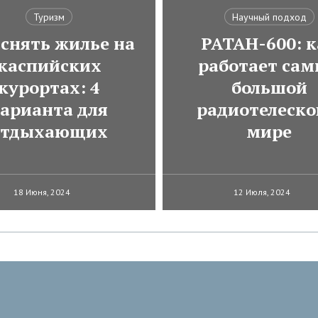
Туризм
Научный подход
 снять жилье на
РАТАН-600: к
каспийских
работает са
курортах: 4
большой
арианта для
радиотелеско
отдыхающих
мире
18 Июня, 2024
12 Июля, 2024