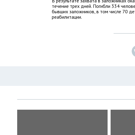
В результате захвата в заложниках ока
течение трех дней. Погибли 334 челове
бывших заложников, в том числе 70 дет
реабилитации.