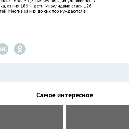
зались более 1,2 тыс. человек, их удерживали в
ка, из них 186 — дети. Инвалидами стали 126
ей. Многие из них до сих пор нуждаются в
Самое интересное