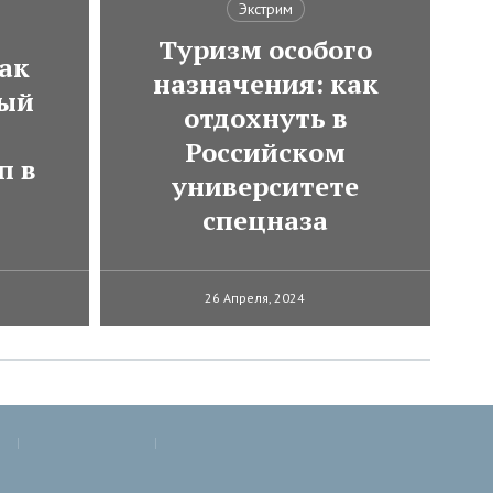
Экстрим
Туризм особого
ак
назначения: как
мый
отдохнуть в
Российском
п в
университете
спецназа
26 Апреля, 2024