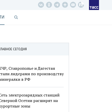
ТИ
ГЛАВНОЕ СЕГОДНЯ
КЧР, Ставрополье и Дагестан
стали лидерами по производству
минералки в РФ
Сеть электрозарядных станций
Северной Осетии расширят на
курортные зоны