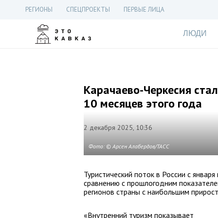
РЕГИОНЫ
СПЕЦПРОЕКТЫ
ПЕРВЫЕ ЛИЦА
ЛЮДИ
Карачаево-Черкесия стал
10 месяцев этого года
2 декабря 2025, 10:36
Фото: © Арсен Алабердов/ТАСС
Туристический поток в России с января
сравнению с прошлогодним показателем
регионов страны с наибольшим прирост
«Внутренний туризм показывает