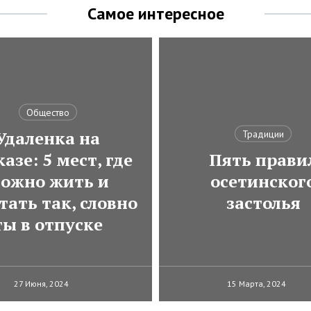
Самое интересное
Общество
Удаленка на
Традиции
азе: 5 мест, где
Пять прави
ожно жить и
осетинског
тать так, словно
застолья
ты в отпуске
27 Июня, 2024
15 Марта, 2024