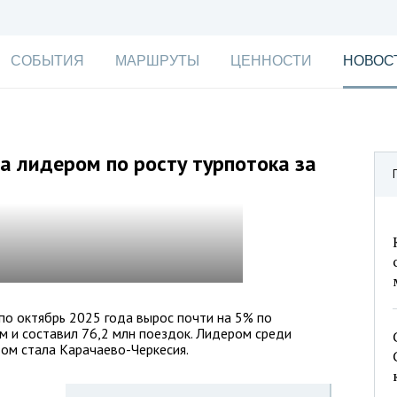
СОБЫТИЯ
МАРШРУТЫ
ЦЕННОСТИ
НОВОС
а лидером по росту турпотока за
 по октябрь 2025 года вырос почти на 5% по
 и составил 76,2 млн поездок. Лидером среди
ом стала Карачаево-Черкесия.