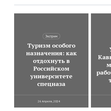
Экстрим
Туризм особого
назначения: как
Кавк
отдохнуть в
м
Российском
рабо
университете
спецназа
26 Апреля, 2024