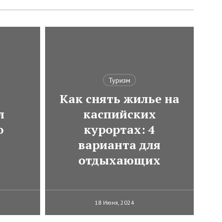
Туризм
Как снять жилье на
л
каспийских
о
курортах: 4
варианта для
отдыхающих
18 Июня, 2024