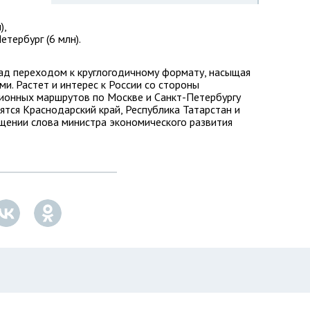
),
етербург (6 млн).
ад переходом к круглогодичному формату, насыщая
. Растет и интерес к России со стороны
ионных маршрутов по Москве и Санкт-Петербургу
ятся Краснодарский край, Республика Татарстан и
щении слова министра экономического развития