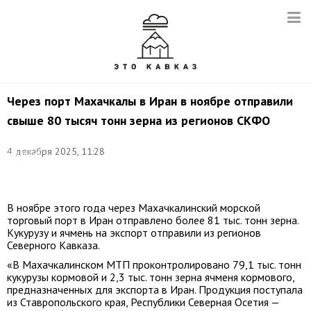
Через порт Махачкалы в Иран в ноябре отправили
свыше 80 тысяч тонн зерна из регионов СКФО
Фото:
©
4 декабря 2025, 11:28
Дмитрий
Рогулин/
ТАСС
В ноябре этого года через Махачкалинский морской
торговый порт в Иран отправлено более 81 тыс. тонн зерна.
Кукурузу и ячмень на экспорт отправили из регионов
Северного Кавказа.
«В Махачкалинском МТП проконтролировано 79,1 тыс. тонн
кукурузы кормовой и 2,3 тыс. тонн зерна ячменя кормового,
предназначенных для экспорта в Иран. Продукция поступала
из Ставропольского края, Республики Северная Осетия —