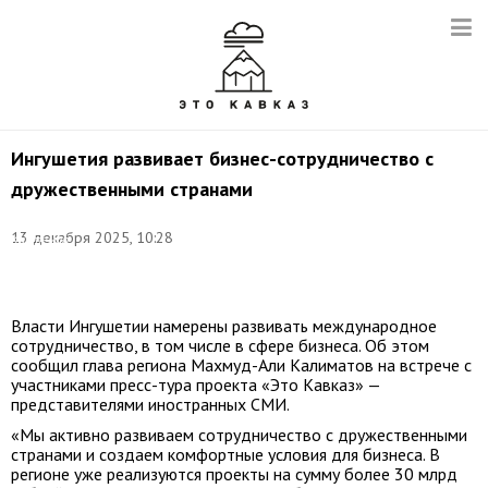
Ингушетия развивает бизнес-сотрудничество с
дружественными странами
Фото:
©
13 декабря 2025, 10:28
Кантемир
Давыдов/
ТАСС
Власти Ингушетии намерены развивать международное
сотрудничество, в том числе в сфере бизнеса. Об этом
сообщил глава региона Махмуд-Али Калиматов на встрече с
участниками пресс-тура проекта «Это Кавказ» —
представителями иностранных СМИ.
«Мы активно развиваем сотрудничество с дружественными
странами и создаем комфортные условия для бизнеса. В
регионе уже реализуются проекты на сумму более 30 млрд