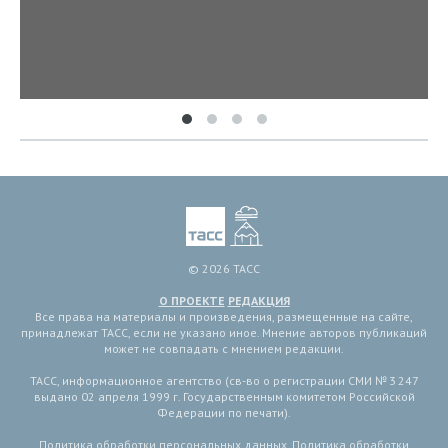
© 2026 ТАСС
О ПРОЕКТЕ
РЕДАКЦИЯ
Все права на материалы и произведения, размещенные на сайте,
принадлежат ТАСС, если не указано иное. Мнение авторов публикаций
может не совпадать с мнением редакции.
ТАСС, информационное агентство (св-во о регистрации СМИ № 3 247
выдано 02 апреля 1999 г. Государственным комитетом Российской
Федерации по печати).
Политика обработки персональных данных
,
Политика обработки