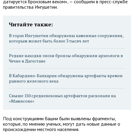
датируется бронзовым веком», — сообщили в пресс-службе
правительства Ингушетии.
Читайте также:
В горах Ингушетии обнаружены каменные сооружения,
которым может быть более 3 тысяч лет
Редкие находки эпохи бронзы обнаружили археологи в
Чечне и Дагестане
В Кабардино-Балкарии обнаружены артефакты времен
раннего железного века
Свыше 150 средневековых артефактов раскопали на
«Мамисоне»
Под конструкциями башни были выявлены фрагменты,
которые, по мнению ученых, могут дать новые данные о
происхождении местного населения.