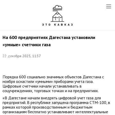
На 600 предприятиях Дагестана установили
«умные» счетчики газа
Фото:
©
22 декабря 2025, 11:37
Владимир
Смирнов/
ТАСС
Порядка 600 социально значимых объектов Дагестана с
ноября оснастили «умными» приборами учета газа.
Цифровые счетчики начали устанавливать в
соцучреждениях, торговых точках и на предприятиях.
«В Дагестане начали внедрять цифровой учет газа для
предприятий. В республике запущена программа СТМ-100, в
рамках которой производственным и бюджетным
организациям бесплатно устанавливают интеллектуальные