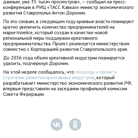
данным, уже 35 тысяч просмотров», — сообщил на пресс-
конференции в РИЦ «ТАСС Кавказ» министр экономического
развития Ставрополья Антон Доронин.
По его словам, в следующем году краевые власти планируют
кратно увеличить количество предпринимателей на
маркетплейсе, который создан в качестве новой
региональной меры поддержки креативного
предпринимательства. Проект реализуется министерством
совместно с Корпорацией развития Ставропольского края.
До 2036 года объем креативной индустрии планируется
удвоить, подчеркнул Доронин.
На этой неделе сообщалось, что
подходы к проекту
Стратегии развития креативных индустрий
, который
разрабатывает министерство экономического развития РФ,
впервые представили на заседании профильной комиссии
Совета Федерации.