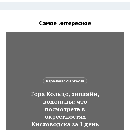
Самое интересное
Карачаево-Черкесия
Гора Кольцо, зиплайн,
водопады: что
посмотреть в
окрестностях
Кисловодска за 1 день