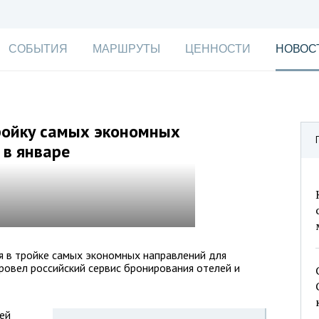
СОБЫТИЯ
МАРШРУТЫ
ЦЕННОСТИ
НОВОС
ройку самых экономных
 в январе
я в тройке самых экономных направлений для
провел российский сервис бронирования отелей и
ей