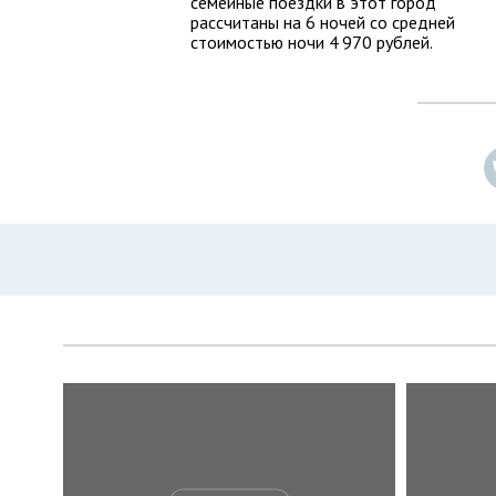
семейные поездки в этот город
рассчитаны на 6 ночей со средней
стоимостью ночи 4 970 рублей.