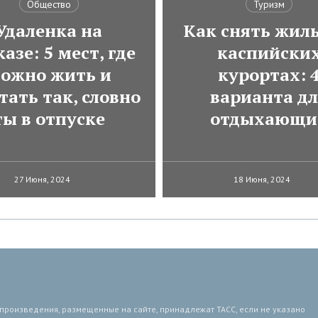
Общество
Туризм
Удаленка на
Как снять жиль
азе: 5 мест, где
каспийски
ожно жить и
курортах: 
тать так, словно
варианта д
ты в отпуске
отдыхающи
27 Июня, 2024
18 Июня, 2024
 произведения, размещенные на сайте, принадлежат ТАСС, если не указано