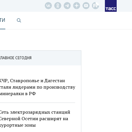
ТИ
ГЛАВНОЕ СЕГОДНЯ
КЧР, Ставрополье и Дагестан
стали лидерами по производству
минералки в РФ
Сеть электрозарядных станций
Северной Осетии расширят на
курортные зоны