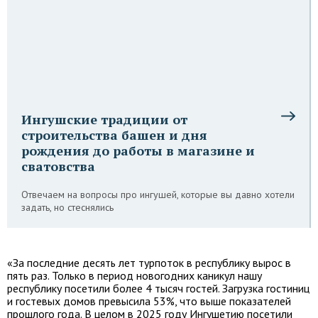
Ингушские традиции от
строительства башен и дня
рождения до работы в магазине и
сватовства
Отвечаем на вопросы про ингушей, которые вы давно хотели
задать, но стеснялись
«За последние десять лет турпоток в республику вырос в
пять раз. Только в период новогодних каникул нашу
республику посетили более 4 тысяч гостей. Загрузка гостиниц
и гостевых домов превысила 53%, что выше показателей
прошлого года. В целом в 2025 году Ингушетию посетили