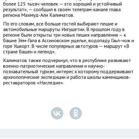
более 125 тысяч человек — это хороший и устойчивый
результат», — сообщил в своем телеграм-канале глава
региона Махмуд-Али Калиматов.
По его словам, все больше гостей выбирают пешие и
автомобильные маршруты Ингушетии. В прошлом году в
регионе были открыты три новых пеших направления — к
башне Зем-Гала в Ассиновском ущелье, водопаду Гаьл-чож и
горе Ушкорт. В числе популярных автотуров — маршрут «В
стране башен и легенд».
Калиматов также подчеркнул, что в республике развивают
военно-патриотические направления и научно-
познавательный туризм, интерес к которому поддерживают
археологические экспедиции и работа школы каменщиков-
реставраторов «Наследие».