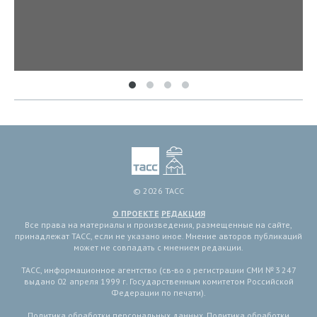
© 2026 ТАСС
О ПРОЕКТЕ
РЕДАКЦИЯ
Все права на материалы и произведения, размещенные на сайте,
принадлежат ТАСС, если не указано иное. Мнение авторов публикаций
может не совпадать с мнением редакции.
ТАСС, информационное агентство (св-во о регистрации СМИ № 3 247
выдано 02 апреля 1999 г. Государственным комитетом Российской
Федерации по печати).
Политика обработки персональных данных
,
Политика обработки