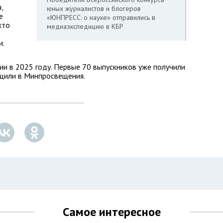
,
юных журналистов и блогеров
е
«ЮНПРЕСС: о науке» отправились в
кто
медиаэкспедицию в КБР
и.
и в 2025 году. Первые 70 выпускников уже получили
бщили в Минпросвещения.
Самое интересное