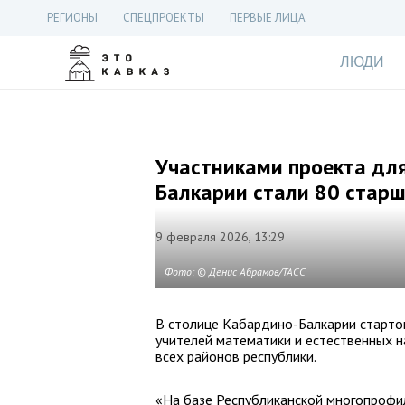
РЕГИОНЫ
СПЕЦПРОЕКТЫ
ПЕРВЫЕ ЛИЦА
ЛЮДИ
Участниками проекта для
Балкарии стали 80 стар
9 февраля 2026, 13:29
Фото: © Денис Абрамов/ТАСС
В столице Кабардино-Балкарии старто
учителей математики и естественных на
всех районов республики.
«На базе Республиканской многопрофи