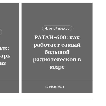
Научный подход
РАТАН-600: как
-
работает самый
ык:
большой
варь
радиотелескоп в
аз
мире
12 Июля, 2024