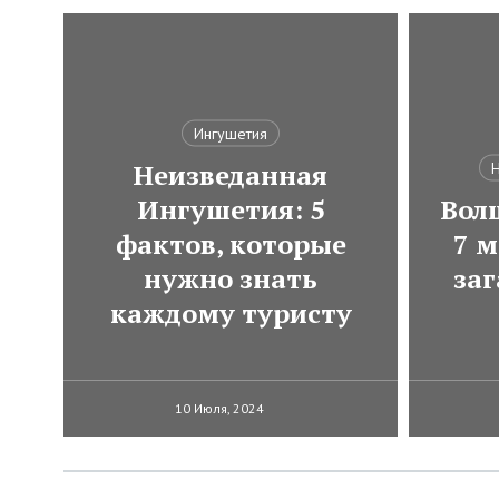
Ингушетия
Неизведанная
Н
Ингушетия: 5
Вол
фактов, которые
7 м
нужно знать
за
каждому туристу
10 Июля, 2024