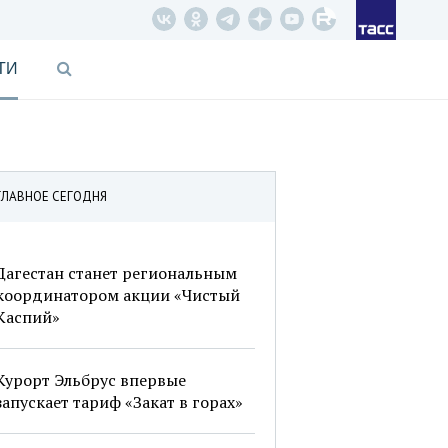
ТИ
ГЛАВНОЕ СЕГОДНЯ
Дагестан станет региональным
координатором акции «Чистый
Каспий»
Курорт Эльбрус впервые
запускает тариф «Закат в горах»