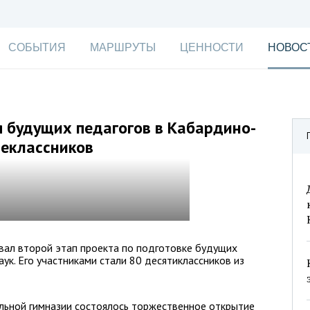
СОБЫТИЯ
МАРШРУТЫ
ЦЕННОСТИ
НОВОС
 будущих педагогов в Кабардино-
шеклассников
вал второй этап проекта по подготовке будущих
ук. Его участниками стали 80 десятиклассников из
льной гимназии состоялось торжественное открытие