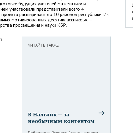
дготовке будущих учителей математики и
в нем участвовали представители всего 4
я проекта расширилась до 10 районов республики. Из
амых мотивированных десятиклассников», —
рства просвещения и науки КБР.
ут
ЧИТАЙТЕ ТАКЖЕ
В Нальчик — за
необычным контентом
Победители Всероссийского конкурса