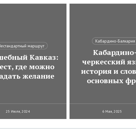
Кабардино-Балкария
естандартный маршрут
Кабардино
шебный Кавказ:
черкесский яз
ест, где можно
история и сло
гадать желание
основных фр
25 Июля, 2024
6 Мая, 2025