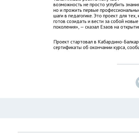
возможность не просто углубить знания
но и прожить первые профессиональны
шаги в педагогике. Это проект для тех, 
готов созидать и вести за собой новые
поколения», — сказал Езаов на открыти
Проект стартовал в Кабардино-Балкари
сертификаты об окончании курса, соо