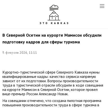
В Северной Осетии на курорте Мамисон обсудили
подготовку кадров для сферы туризма
@
соцсети
8 февраля 2026, 11:11
института
развития
Кавказ.РФ
Курортно-туристической сфере Северного Кавказа нужны
квалифицированные кадры: качество сервиса напрямую
зависит от их подготовки. Вопросы производительности
труда в туристической отрасли обсудили в ходе совещания
на курорте Мамисон в Северной Осетии, которое провел
вице-премьер России Александр Новак.
На совещании отмечено, что создана пилотная программа
повышения производительности труда в сфере туризма в