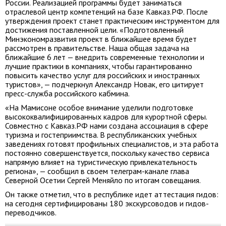
России. Реализацией программы будет заниматься
отраслевой центр компетенций на базе Кавказ.РФ. После
утверждения проект станет практическим инструментом для
достижения поставленной цели. «Подготовленный
Минэкономразвития проект в ближайшее время будет
рассмотрен в правительстве. Наша общая задача на
ближайшие 6 лет — внедрить современные технологии и
лучшие практики в компаниях, чтобы гарантированно
повысить качество услуг для российских и иностранных
туристов», — подчеркнул Александр Новак, его цитирует
пресс-служба российского кабмина.
«На Мамисоне особое внимание уделили подготовке
высококвалифицированных кадров для курортной сферы.
Совместно с Кавказ.РФ нами создана ассоциация в сфере
туризма и гостеприимства. В республиканских учебных
заведениях готовят профильных специалистов, и эта работа
постоянно совершенствуется, поскольку качество сервиса
напрямую влияет на туристическую привлекательность
региона», — сообщил в своем телеграм-канале глава
Северной Осетии Сергей Меняйло по итогам совещания.
Он также отметил, что в республике идет аттестация гидов:
на сегодня сертифицированы 180 экскурсоводов и гидов-
переводчиков.