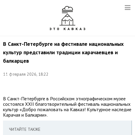
В Санкт-Петербурге на фестивале национальных
культур представили традиции карачаевцев и
балкарцев
Фото:
©
11 февраля 2026, 18:22
соцсети
фонда
«Эльбрусоид»
В Санкт-Петербурге в Российском этнографическом музее
состоялся XXII благотворительный фестиваль национальных
культур «Добро пожаловать на Кавказ! Культурное наследие
Карачая и Балкарии».
ЧИТАЙТЕ ТАКЖЕ