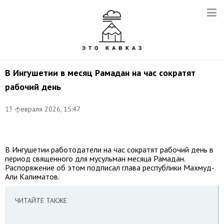
В Ингушетии в месяц Рамадан на час сократят
рабочий день
Фото:
©
13 февраля 2026, 15:47
Елена
Афонина/
ТАСС
В Ингушетии работодатели на час сократят рабочий день в
период священного для мусульман месяца Рамадан.
Распоряжение об этом подписал глава республики Махмуд-
Али Калиматов.
ЧИТАЙТЕ ТАКЖЕ