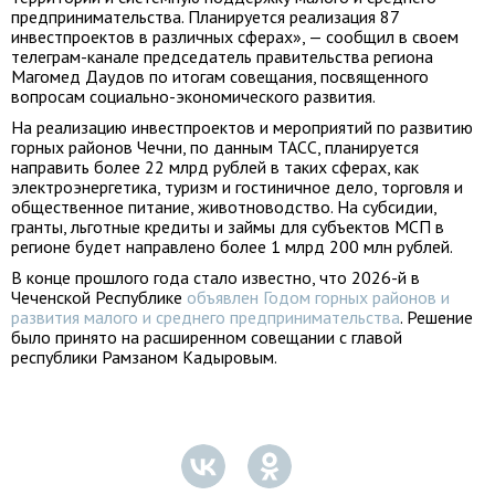
предпринимательства. Планируется реализация 87
инвестпроектов в различных сферах», — сообщил в своем
телеграм-канале председатель правительства региона
Магомед Даудов по итогам совещания, посвященного
вопросам социально-экономического развития.
На реализацию инвестпроектов и мероприятий по развитию
горных районов Чечни, по данным ТАСС, планируется
направить более 22 млрд рублей в таких сферах, как
электроэнергетика, туризм и гостиничное дело, торговля и
общественное питание, животноводство. На субсидии,
гранты, льготные кредиты и займы для субъектов МСП в
регионе будет направлено более 1 млрд 200 млн рублей.
В конце прошлого года стало известно, что 2026-й в
Чеченской Республике
объявлен Годом горных районов и
развития малого и среднего предпринимательства
. Решение
было принято на расширенном совещании с главой
республики Рамзаном Кадыровым.