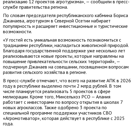
реализацию 12 проектов агротуризма», — сообщили в пресс-
службе правительства региона.
По словам председателя республиканского кабмина Бориса
Джанаева, агротуризм в Северной Осетии набирает
популярность и расширяет инвестиционные и туристические
возможности.
«У гостей есть уникальная возможность познакомиться с
традициями республики, насладиться живописной природой.
Благодаря государственной поддержке уже несколько лет
реализовываются новые проекты, которые направлены на
повышение привлекательности сельских территорий», —
подчеркнул Джанаев на совещании, посвященном вопросам
развития сельского хозяйства в регионе.
В пресс-службе отмечают, что всего на развитие АПК в 2026
году в республике выделено почти 2 млрд рублей. В том
числе планируется реализовать 5 проектов в сфере
мелиорации. Кроме того, Минсельхоз РСО — Алания
работает с инвесторами по вопросу открытия в школах 7
новых агроклассов. Также одобрено 3 проекта по
специальной программе поддержки участников СВО
«Агромотиватор», которая действует в республике с 2025
года.