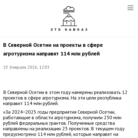
В Северной Осетии на проекты в сфере
агротуризма направят 114 млн рублей
Фото:
©
18 февраля 2026, 12:03
Елена
Афонина/
ТАСС
В Северной Осетии в этом году намерены реализовать 12
проектов в сфере агротуризма. На эти цели республика
направит 114 млн рублей.
«За 2024−2025 годы предприятия Северной Осетии,
работающие в области агротуризма, получили 230 млн
рублей федеральных грантов. Полученные средства
направлены на реализацию 23 проектов. В текущем году
предусмотрено 114 млн рублей, которые направят на