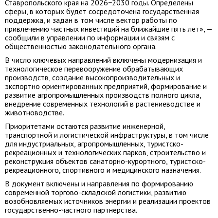
Ставропольского края на 2026−2030 годы. Определены
сферы, в которых будет сосредоточена государственная
поддержка, и задан в том числе вектор работы по
привлечению частных инвестиций на ближайшие пять лет», —
сообщили в управлении по информации и связям с
общественностью законодательного органа.
В число ключевых направлений включены модернизация и
технологическое перевооружение обрабатывающих
производств, создание высокопроизводительных и
экспортно ориентированных предприятий, формирование и
развитие агропромышленных производств полного цикла,
внедрение современных технологий в растениеводстве и
животноводстве.
Приоритетами остаются развитие инженерной,
транспортной и логистической инфраструктуры, в том числе
для индустриальных, агропромышленных, туристско-
рекреационных и технологических парков, строительство и
реконструкция объектов санаторно-курортного, туристско-
рекреационного, спортивного и медицинского назначения.
В документ включены и направления по формированию
современной торгово-складской логистики, развитию
возобновляемых источников энергии и реализации проектов
государственно-частного партнерства.