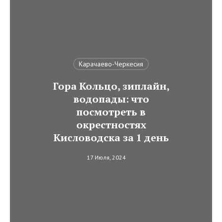
Карачаево-Черкесия
Гора Кольцо, зиплайн,
водопады: что
посмотреть в
окрестностях
Кисловодска за 1 день
17 Июля, 2024