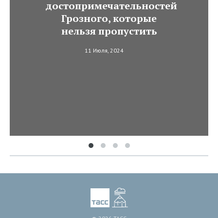
достопримечательностей
Грозного, которые
нельзя пропустить
11 Июля, 2024