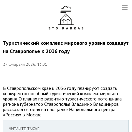
Туристический комплекс мирового уровня создадут
на Ставрополье к 2036 году
Фото:
©
27 февраля 2026, 13:01
Евгений
Мессман/
ТАСС
В Ставропольском крае к 2036 году планируют создать
конкурентоспособный туристический комплекс мирового
уровня. О планах по развитию туристического потенциала
региона губернатор Ставрополья Владимир Владимиров
рассказал сегодня на площадке Национального центра
«Россия» в Москве.
ЧИТАЙТЕ ТАКЖЕ