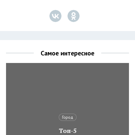
Самое интересное
Город
Топ-5